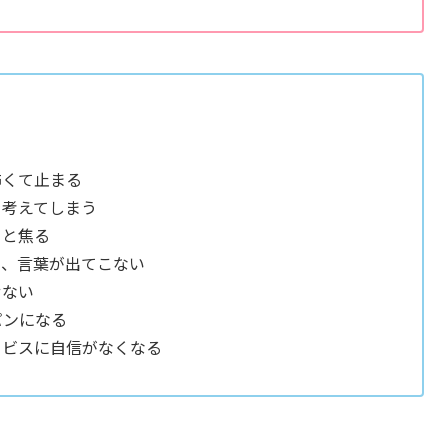
怖くて止まる
を考えてしまう
ると焦る
と、言葉が出てこない
せない
パンになる
ービスに自信がなくなる