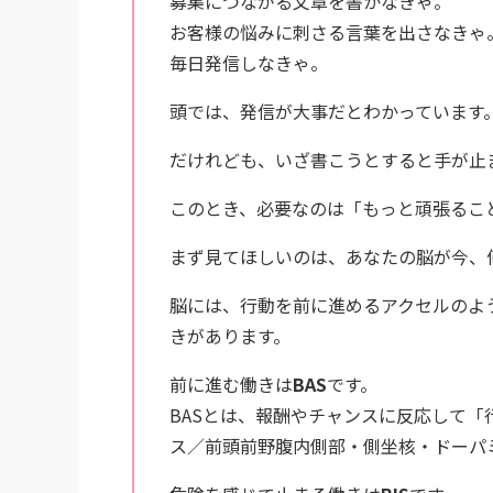
募集につながる文章を書かなきゃ。
お客様の悩みに刺さる言葉を出さなきゃ
毎日発信しなきゃ。
頭では、発信が大事だとわかっています
だけれども、いざ書こうとすると手が止
このとき、必要なのは「もっと頑張るこ
まず見てほしいのは、あなたの脳が今、
脳には、行動を前に進めるアクセルのよ
きがあります。
前に進む働きは
BAS
です。
BASとは、報酬やチャンスに反応して「
ス／前頭前野腹内側部・側坐核・ドーパ