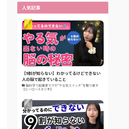
人気記事
【9割が知らない】わかってるけどできない
人の脳で起きていること
脳科学で起業家ママが“やる気スイッチ”を取り戻す
【ヒーロースタジオ】