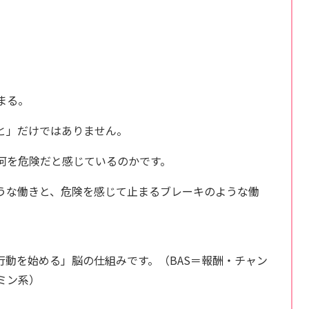
。
。
まる。
と」だけではありません。
何を危険だと感じているのかです。
うな働きと、危険を感じて止まるブレーキのような働
行動を始める」脳の仕組みです。（BAS＝報酬・チャン
ミン系）