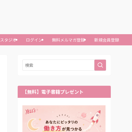
ースタジオ
ログイン
無料メルマガ登録
新規会員登録
【無料】電子書籍プレゼント