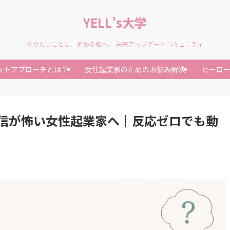
YELL’s大学
やりたいことに、進める私へ。 未来アップデートコミュニティ
ットアプローチとは？
女性起業家のためのお悩み解決
ヒーロ
発信が怖い女性起業家へ｜反応ゼロでも動