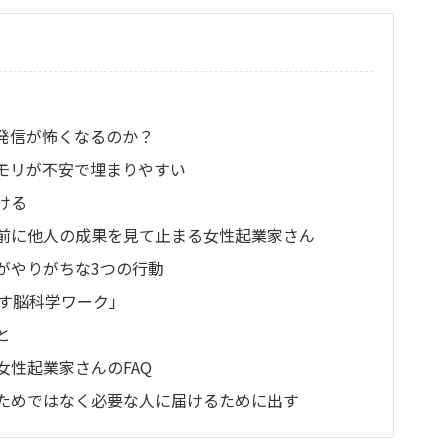
S発信が怖くなるのか？
メモリが不安で埋まりやすい
ける
前に他人の成果を見て止まる女性起業家さん
がやりがちな3つの行動
出す脳科学ワーク」
と
女性起業家さんのFAQ
るためではなく必要な人に届けるために出す