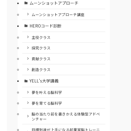
ムーンショットアプローチ
ムーンショットアプローチ講座
HEROコード診断
主役クラス
探究クラス
貢献クラス
創造クラス
YELL's大学講義
夢を叶える脳科学
夢を育てる脳科学
脳の当たり前を書きかえる体験型アドベ
ンチャー
⽬標到達が上⼿になる起業家脳トレーニ