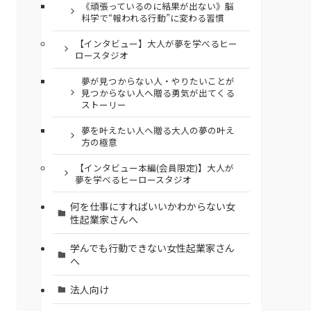
《頑張っているのに結果が出ない》脳
科学で“報われる行動”に変わる習慣
【インタビュー】大人が夢を学べるヒー
ロースタジオ
夢が見つからない人・やりたいことが
見つからない人へ贈る勇気が出てくる
ストーリー
夢を叶えたい人へ贈る大人の夢の叶え
方の極意
【インタビュー本編(会員限定)】大人が
夢を学べるヒーロースタジオ
何を仕事にすればいいかわからない女
性起業家さんへ
学んでも行動できない女性起業家さん
へ
法人向け