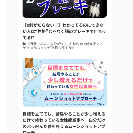
【9割が知らない！】わかってるのにできな
い人は“性格”じゃなく脳のブレーキで止まっ
てる!?
《行動できない 自分がつらい》脳科学で起業家ママ
が“やる気スイッチ”を取り戻す方法
目標を立てても、結局やることが少し増える
だけで終わっている女性起業家へ｜自分だけ
のぶっ飛んだ夢を叶えるムーンショットアプ
ローチ