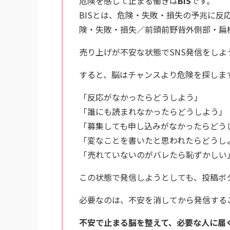
危険を感じて止まる働きは
BIS
です。
BISとは、危険・失敗・損失の予兆に反
険・失敗・損失／前頭前野背外側部・扁
売り上げが不安な状態でSNS発信をしよ
すると、脳はチャンスより危険を探しま
「反応がなかったらどうしよう」
「誰にも読まれなかったらどうしよう」
「募集しても申し込みがなかったらどう
「変なことを書いたと思われたらどうし
「売れていないのがバレたら恥ずかしい
この状態で発信しようとしても、投稿ボ
必要なのは、不安を消してから発信する
不安で止まる脳を整えて、必要な人に届