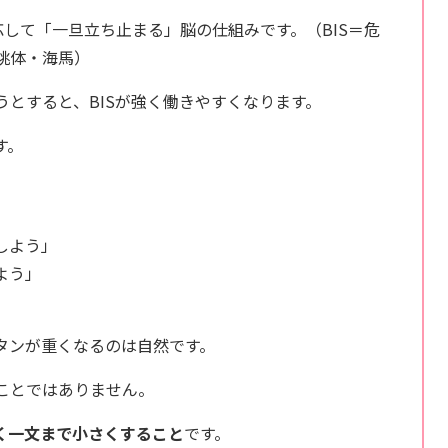
応して「一旦立ち止まる」脳の仕組みです。（BIS＝危
桃体・海馬）
うとすると、BISが強く働きやすくなります。
す。
しよう」
よう」
」
タンが重くなるのは自然です。
ことではありません。
く一文まで小さくすること
です。