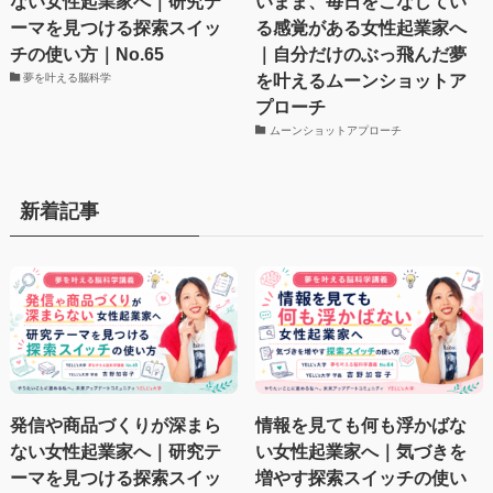
ない女性起業家へ｜研究テ
いまま、毎日をこなしてい
ーマを見つける探索スイッ
る感覚がある女性起業家へ
チの使い方｜No.65
｜自分だけのぶっ飛んだ夢
を叶えるムーンショットア
夢を叶える脳科学
プローチ
ムーンショットアプローチ
新着記事
発信や商品づくりが深まら
情報を見ても何も浮かばな
ない女性起業家へ｜研究テ
い女性起業家へ｜気づきを
ーマを見つける探索スイッ
増やす探索スイッチの使い