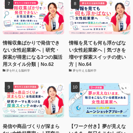
情報収集ばかりで発信でき
情報を見ても何も浮かばな
ない女性起業家へ｜研究・
い女性起業家へ｜気づきを
探索が得意になる3つの脳活
増やす探索スイッチの使い
用スタイル分類｜No.62
方｜No.64
夢を叶える脳科学
夢を叶える脳科学
発信や商品づくりが深まら
【ワーク付き】夢が見えな