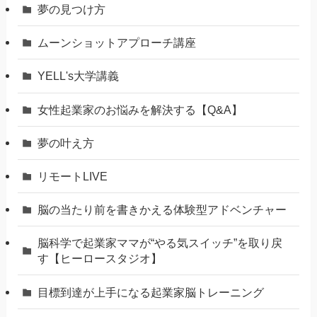
夢の見つけ方
ムーンショットアプローチ講座
YELL's大学講義
女性起業家のお悩みを解決する【Q&A】
夢の叶え方
リモートLIVE
脳の当たり前を書きかえる体験型アドベンチャー
脳科学で起業家ママが“やる気スイッチ”を取り戻
す【ヒーロースタジオ】
⽬標到達が上⼿になる起業家脳トレーニング