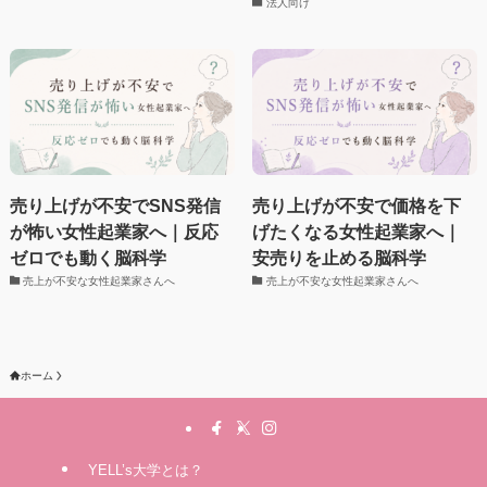
法人向け
売り上げが不安でSNS発信
売り上げが不安で価格を下
が怖い女性起業家へ｜反応
げたくなる女性起業家へ｜
ゼロでも動く脳科学
安売りを止める脳科学
売上が不安な女性起業家さんへ
売上が不安な女性起業家さんへ
ホーム
YELL’s大学とは？