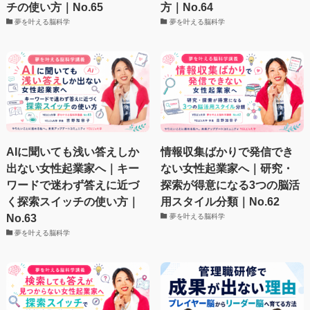
チの使い方｜No.65
方｜No.64
夢を叶える脳科学
夢を叶える脳科学
AIに聞いても浅い答えしか
情報収集ばかりで発信でき
出ない女性起業家へ｜キー
ない女性起業家へ｜研究・
ワードで迷わず答えに近づ
探索が得意になる3つの脳活
く探索スイッチの使い方｜
用スタイル分類｜No.62
No.63
夢を叶える脳科学
夢を叶える脳科学