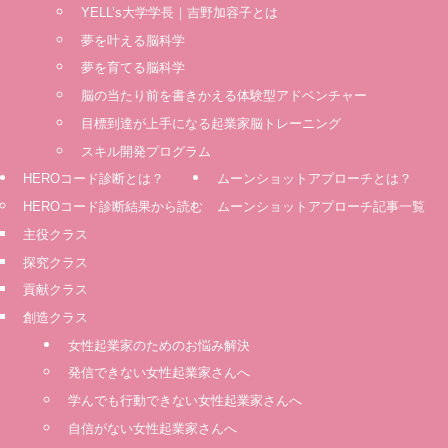
YELL’s大学学長｜吉野加容子とは
夢を叶える脳科学
夢を育てる脳科学
脳の当たり前を書きかえる体験型アドベンチャー
⽬標到達が上⼿になる起業家脳トレーニング
スキル開発プログラム
HEROコード診断とは？
ムーンショットアプローチとは？
HEROコード診断結果から読む
ムーンショットアプローチ記事一覧
主役クラス
探究クラス
貢献クラス
創造クラス
女性起業家のためのお悩み解決
発信できない女性起業家さんへ
学んでも行動できない女性起業家さんへ
自信がない女性起業家さんへ