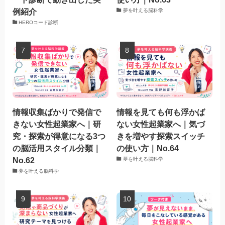
例紹介
夢を叶える脳科学
HEROコード診断
情報収集ばかりで発信で
情報を見ても何も浮かば
きない女性起業家へ｜研
ない女性起業家へ｜気づ
究・探索が得意になる3つ
きを増やす探索スイッチ
の脳活用スタイル分類｜
の使い方｜No.64
No.62
夢を叶える脳科学
夢を叶える脳科学