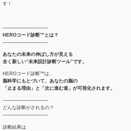
す！
──────────────
HEROコード診断™とは？
──────────────
あなたの未来の伸ばし⽅が⾒える
全く新しい“未来設計診断ツール”です。
HEROコード診断™︎は、
脳科学にもとづいて、あなたの脳の
「止まる理由」と「次に進む道」が可視化されます。
──────────────
どんな診断がされるの？
──────────────
診断結果は