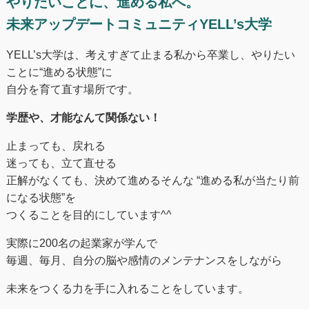
やりたいことに、進める私へ。
未来アップデートコミュニティYELL’s大学
YELL’s大学は、考えすぎて止まる私から卒業し、やりたい
ことに“進める状態”に
自分を育て直す場所です。
学歴や、才能なんて関係ない！
止まっても、戻れる
迷っても、立て直せる
正解がなくても、決めて進めるそんな “進める私が当たり前
になる状態”を
つくることを目的にしています^^
実際に200名の起業家が学んで
毎週、毎月、自分の脳や感情のメンテナンスをしながら
未来をつくる⼒を手に入れることをしています。