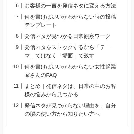
お客様の一言を発信ネタに変える方法
何を書けばいいかわからない時の投稿
テンプレート
発信ネタが見つかる日常観察ワーク
発信ネタをストックするなら「テー
マ」ではなく「場面」で残す
何を書けばいいかわからない女性起業
家さんのFAQ
まとめ｜発信ネタは、日常の中のお客
様の悩みから見つかる
発信ネタが見つからない理由を、自分
の脳の使い方から知りたい方へ