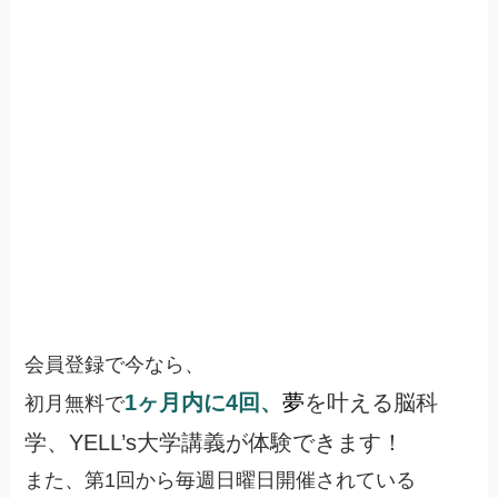
会員登録で今なら、
1ヶ月内に4回、
夢
を叶える脳科
初月無料で
学、YELL’s大学講義が体験できます！
また、第1回から毎週日曜日開催されている