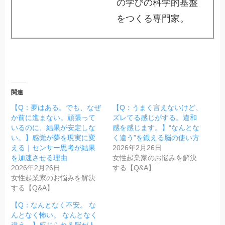
の学びの科学的基盤
をつくる専門家。
関連
【Q：夢はある。でも、なぜ
【Q：うまく言えないけど、
か前に進まない。頑張って
ズレてる感じがする。違和
いるのに、結果が安定しな
感を感じます。】“なんとな
い。】感覚が夢を現実に変
く違う”を鍛える脳の使い方
える｜センサー思考が結果
2026年2月26日
を加速させる理由
女性起業家のお悩みを解決
2026年2月26日
する【Q&A】
女性起業家のお悩みを解決
する【Q&A】
【Q：なんとなく不安。 な
んとなく怖い。 なんとなく