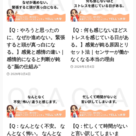
【Q：やろうと思ったの
【Q：何も感じないほどス
に、なぜか進めない。緊張
トレスを感じている日があ
すると頭が真っ白にな
る。】感覚が鈍る原因とリ
る。】感覚と感情の違い｜
セット法｜センサーが働か
感情的になると判断が鈍
なくなる本当の理由
る“脳の仕組み”
2026年3月4日
2026年3月4日
【Q：なんとなく不安。 な
【Q：忙しくて時間がない
んとなく怖い。 なんとな
と言い訳してしまいま