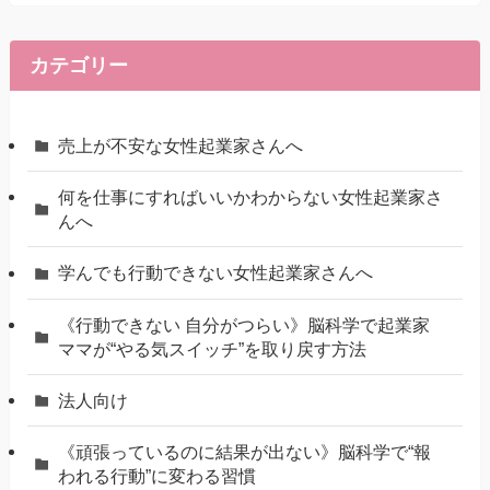
カテゴリー
売上が不安な女性起業家さんへ
何を仕事にすればいいかわからない女性起業家さ
んへ
学んでも行動できない女性起業家さんへ
《行動できない 自分がつらい》脳科学で起業家
ママが“やる気スイッチ”を取り戻す方法
法人向け
《頑張っているのに結果が出ない》脳科学で“報
われる行動”に変わる習慣