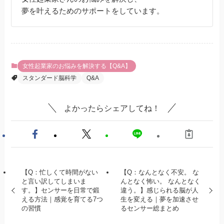
夢を叶えるためのサポートをしています。
女性起業家のお悩みを解決する【Q&A】
スタンダード脳科学
Q&A
よかったらシェアしてね！
【Q：忙しくて時間がない
【Q：なんとなく不安。 な
と言い訳してしまいま
んとなく怖い。 なんとなく
す。】センサーを日常で鍛
違う。】感じられる脳が人
える方法｜感覚を育てる7つ
生を変える｜夢を加速させ
の習慣
るセンサー総まとめ