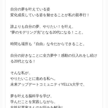
自分の夢を叶えている姿
変化成長している姿を魅せることが私の親孝行！
誰よりも自分の夢、やりたい！を叶え、
“夢のモデリング先”となる20代になる！こと。
時間も場所も『自由』な今だからできること。
自分の好きなことに全力夢中！感動の仕入れをし続け
る20代となる！
そんな私が、
やりたいことに進める私へ。
未来アップデートコミュニティYELL’s大学で、
夢を叶える脳科学を学び、
学んだことを実践しながら、
女性起業家さんのお悩みを解決し、