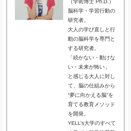
（学術博士 Ph.D.）
脳科学・学習行動の
研究者。
大人の学び直しと行
動の脳科学を専門と
する研究者。
「続かない・動けな
い・未来が怖い」
と感じる大人に対し
て、脳の仕組みから
“夢に向かえる脳”を
育てる教育メソッド
を開発。
YELL’s大学のすべて