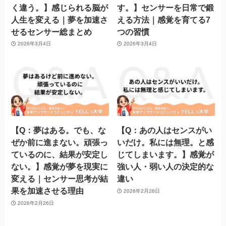
く違う。】感じられる脳が
す。】センサーを日常で鍛
人生を変える｜夢を加速さ
える方法｜感覚を育てる7
せるセンサー総まとめ
つの習慣
2026年3月4日
2026年3月4日
【Q：夢はある。でも、な
【Q：あの人はセンスがい
ぜか前に進まない。頑張っ
いだけ。私には無理。と感
ているのに、結果が安定し
じてしまいます。】感覚が
ない。】感覚が夢を現実に
強い人・弱い人の決定的な
変える｜センサー思考が結
違い
果を加速させる理由
2026年2月26日
2026年2月26日