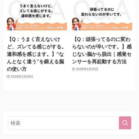
【Q：うまく言えないけ
【Q：頑張ってるのに変わ
ど、ズレてる感じがする。
らないのが辛いです。】感
違和感を感じます。】“な
じない脳から脱出｜感覚セ
んとなく違う”を鍛える脳
ンサーを再起動する方法
の使い方
2026年2月25日
2026年2月26日