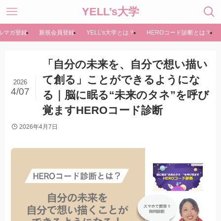
YELL’s大学
ルマガ登録
新規会員登録
YELL’s大学とは？
HEROコード診断とは？
「自分の未来を、自分で想い描い
て創る」ことができるようにな
2026
4/07
る｜脳に眠る“未来のタネ”を呼び
覚ますHEROコード診断
2026年4月7日