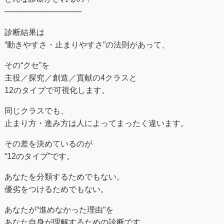
──────────────
診断結果は
“動きやすさ・止まりやすさ”の法則があって、
その“クセ”を
主役／探究／創造／貢献の4クラスと
12のタイプで可視化します。
同じクラスでも、
止まり方・進み方は人によってまったく違います。
その差を決めているのが
“12のタイプ”です。
あなたを分類するためでもない。
優劣をつけるためでもない。
あなたが“進めなかった理由”を
あなた自身が理解するための診断です。