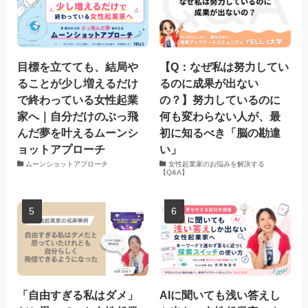
目標を立てても、結局や
【Q：なぜ私は努力してい
ることが少し増えるだけ
るのに成果が出ない
で終わっている女性起業
の？】努力しているのに
家へ｜自分だけのぶっ飛
何も変わらない人が、最
んだ夢を叶えるムーンシ
初に知るべき「脳の勘違
ョットアプローチ
い」
ムーンショットアプローチ
女性起業家のお悩みを解決する
【Q&A】
「自由すぎる私はダメ」
AIに聞いても浅い答えし