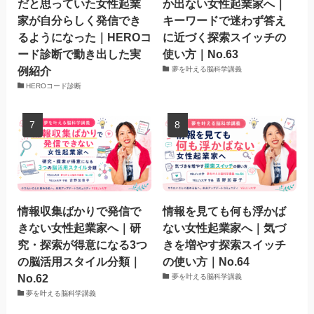
だと思っていた女性起業
か出ない女性起業家へ｜
家が自分らしく発信でき
キーワードで迷わず答え
るようになった｜HEROコ
に近づく探索スイッチの
ード診断で動き出した実
使い方｜No.63
例紹介
夢を叶える脳科学講義
HEROコード診断
情報収集ばかりで発信で
情報を見ても何も浮かば
きない女性起業家へ｜研
ない女性起業家へ｜気づ
究・探索が得意になる3つ
きを増やす探索スイッチ
の脳活用スタイル分類｜
の使い方｜No.64
No.62
夢を叶える脳科学講義
夢を叶える脳科学講義