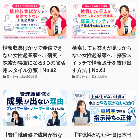
情報収集ばかりで発信でき
検索しても答えが見つから
ない女性起業家へ｜研究・
ない女性起業家へ｜探索ス
探索が得意になる3つの脳活
イッチで情報迷子を抜け出
用スタイル分類｜No.62
す方法｜No.61
夢を叶える脳科学講義
夢を叶える脳科学講義
【管理職研修で成果が出な
【主体性がない社員は本当