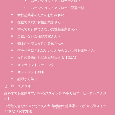
ムーンショットアプローチとは？
ムーンショットアプローチ記事一覧
女性起業家のためのお悩み解決
発信できない女性起業家さんへ
学んでも行動できない女性起業家さんへ
自信がない女性起業家さんへ
売上が不安な女性起業家さんへ
何を仕事にすればいいかわからない女性起業家さんへ
女性起業家のお悩みを解決する【Q&A】
オンライントレーニング
オンデマンド動画
記録から学ぶ
ヒーロースタジオ
脳科学で起業家ママが“やる気スイッチ”を取り戻す【ヒーロースタジ
オ】
《行動できない 自分がつらい》脳科学で起業家ママが“やる気スイッ
ヒーロー
スタジオ
チ”を取り戻す方法