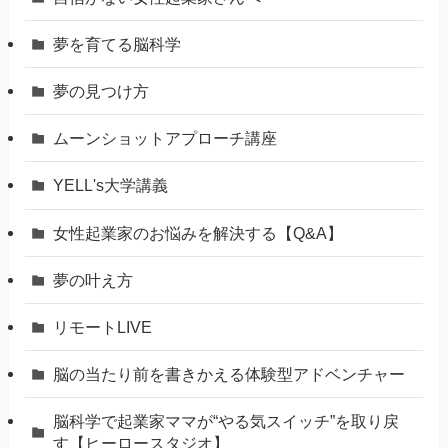
夢を育てる脳科学
夢の見つけ方
ムーンショットアプローチ講座
YELL's大学講義
女性起業家のお悩みを解決する【Q&A】
夢の叶え方
リモートLIVE
脳の当たり前を書きかえる体験型アドベンチャー
脳科学で起業家ママが“やる気スイッチ”を取り戻
す【ヒーロースタジオ】