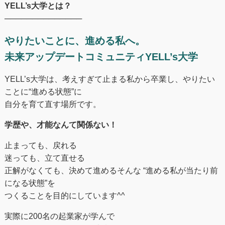
YELL’s大学とは？
──────────────
やりたいことに、進める私へ。
未来アップデートコミュニティYELL’s大学
YELL’s大学は、考えすぎて止まる私から卒業し、やりたい
ことに“進める状態”に
自分を育て直す場所です。
学歴や、才能なんて関係ない！
止まっても、戻れる
迷っても、立て直せる
正解がなくても、決めて進めるそんな “進める私が当たり前
になる状態”を
つくることを目的にしています^^
実際に200名の起業家が学んで