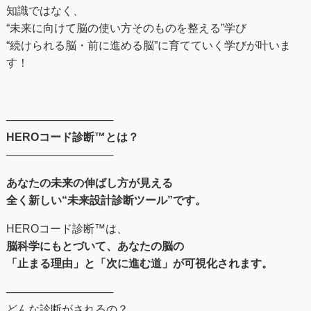
知識ではなく、
“未来に向けて脳の使い方そのものを整える”学び
“続けられる脳・前に進める脳”に育てていく学びが叶いま
す！
──────────────
HEROコード診断™とは？
──────────────
あなたの未来の伸ばし⽅が⾒える
全く新しい“未来設計診断ツール”です。
HEROコード診断™︎は、
脳科学にもとづいて、あなたの脳の
「止まる理由」と「次に進む道」が可視化されます。
──────────────
どんな診断がされるの？