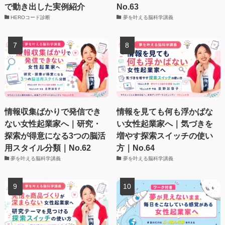
で動き出した実例紹介
No.63
HEROコード診断
夢を叶える脳科学講義
情報収集ばかりで発信でき
情報を見ても何も浮かばな
ない女性起業家へ｜研究・
い女性起業家へ｜気づきを
探索が得意になる3つの脳活
増やす探索スイッチの使い
用スタイル分類｜No.62
方｜No.64
夢を叶える脳科学講義
夢を叶える脳科学講義