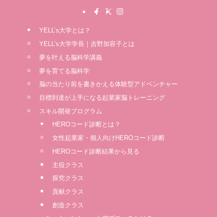
YELL’s大学とは？
YELL’s大学学長｜吉野加容子とは
夢を叶える脳科学講義
夢を育てる脳科学
脳の当たり前を書きかえる体験型アドベンチャー
⽬標到達が上⼿になる起業家脳トレーニング
スキル開発プログラム
HEROコード診断とは？
女性起業家・個人向けHEROコード診断
HEROコード診断結果から見る
主役クラス
探究クラス
貢献クラス
創造クラス