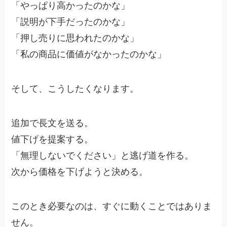
「やっぱり高かったのかな」
「説明が下手だったのかな」
「押し売りに思われたのかな」
「私の商品に価値がなかったのかな」
そして、こうしたくなります。
追加で長文を送る。
値下げを提案する。
「無理しないでください」と逃げ道を作る。
次から価格を下げようと決める。
このとき必要なのは、すぐに動くことではありま
せん。