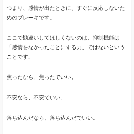
つまり、感情が出たときに、すぐに反応しないた
めのブレーキです。
ここで勘違いしてほしくないのは、抑制機能は
「感情をなかったことにする力」ではないという
ことです。
焦ったなら、焦ったでいい。
不安なら、不安でいい。
落ち込んだなら、落ち込んだでいい。