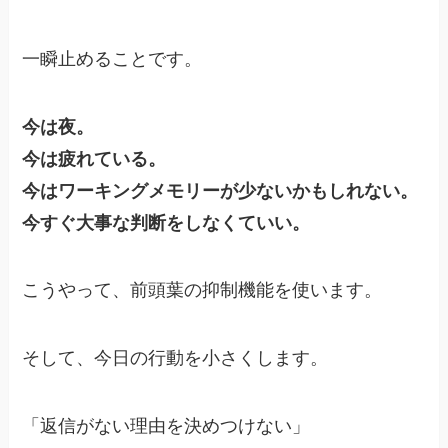
一瞬止めることです。
今は夜。
今は疲れている。
今はワーキングメモリーが少ないかもしれない。
今すぐ大事な判断をしなくていい。
こうやって、前頭葉の抑制機能を使います。
そして、今日の行動を小さくします。
「返信がない理由を決めつけない」