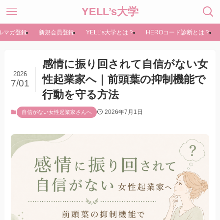
YELL’s大学
ルマガ登録
新規会員登録
YELL’s大学とは？
HEROコード診断とは？
感情に振り回されて自信がない女
2026
性起業家へ｜前頭葉の抑制機能で
7/01
行動を守る方法
2026年7月1日
自信がない女性起業家さんへ