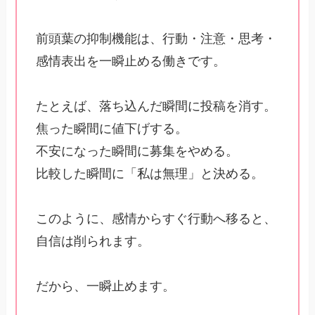
前頭葉の抑制機能は、行動・注意・思考・
感情表出を一瞬止める働きです。
たとえば、落ち込んだ瞬間に投稿を消す。
焦った瞬間に値下げする。
不安になった瞬間に募集をやめる。
比較した瞬間に「私は無理」と決める。
このように、感情からすぐ行動へ移ると、
自信は削られます。
だから、一瞬止めます。