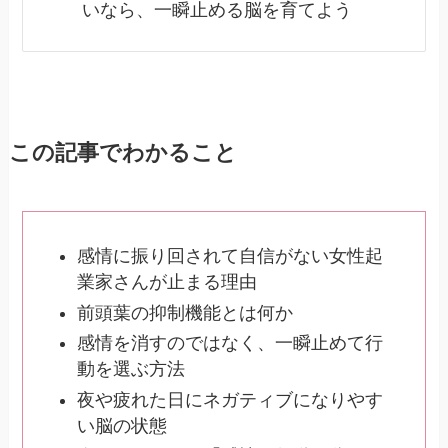
いなら、一瞬止める脳を育てよう
この記事でわかること
感情に振り回されて自信がない女性起
業家さんが止まる理由
前頭葉の抑制機能とは何か
感情を消すのではなく、一瞬止めて行
動を選ぶ方法
夜や疲れた日にネガティブになりやす
い脳の状態