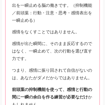
出を一瞬止める脳の働きです。（抑制機能
／前頭葉：行動・注意・思考・感情表出を
一瞬止める）
感情をなくすことではありません。
感情が出た瞬間に、そのまま反応するので
はなく、一瞬止めて、次の行動を選び直す
力です。
つまり、感情に振り回されて自信がないの
は、あなたがダメだからではありません。
前頭葉の抑制機能を使って、感情と行動の
間に一瞬の余白を作る練習が必要なだけ
か
もしれません。