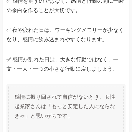
✅ 感情を消すのではなく、感情と行動の間に一瞬
の余白を作ることが大切です。
✅ 夜や疲れた日は、ワーキングメモリーが少なく
なり、感情に飲み込まれやすくなります。
✅ 感情が乱れた日は、大きな行動ではなく、一
文・一人・一つの小さな行動に戻しましょう。
感情に振り回されて自信がないとき、女性
起業家さんは「もっと安定した人にならな
きゃ」と思いがちです。