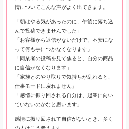
情についてこんな声がよく出てきます。
「朝はやる気があったのに、午後に落ち込
んで投稿できませんでした」
「お客様から返信がないだけで、不安にな
って何も手につかなくなります」
「同業者の投稿を見て焦ると、自分の商品
に自信がなくなります」
「家族とのやり取りで気持ちが乱れると、
仕事モードに戻れません」
「感情に振り回される自分は、起業に向い
ていないのかなと思います」
感情に振り回されて自信がないとき、多く
の人はこう考えます。