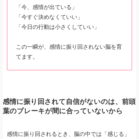
「今、感情が出ている」
「今すぐ決めなくていい」
「今日の行動は小さくしていい」
この一瞬が、感情に振り回されない脳を育
てます。
感情に振り回されて自信がないのは、前頭
葉のブレーキが間に合っていないから
感情に振り回されるとき、脳の中では「感じる」