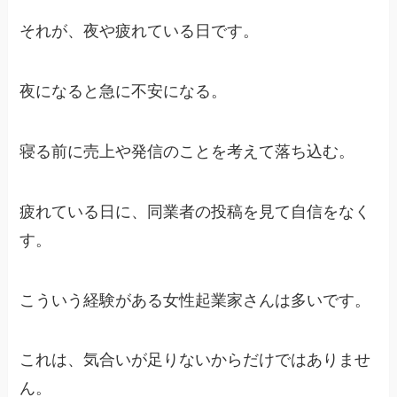
それが、夜や疲れている日です。
夜になると急に不安になる。
寝る前に売上や発信のことを考えて落ち込む。
疲れている日に、同業者の投稿を見て自信をなく
す。
こういう経験がある女性起業家さんは多いです。
これは、気合いが足りないからだけではありませ
ん。