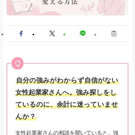
自分の強みがわからず自信がない
女性起業家さんへ。強み探しをし
ているのに、余計に迷っていませ
んか？
女性起業家さんの相談を聞いていると、強