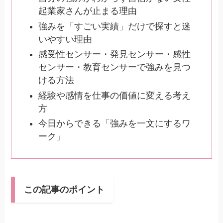
起業家さんが止まる理由
強みを「すごい実績」だけで探すと迷
いやすい理由
感受性センサー・発見センサー・感性
センサー・教育センサーで強みを見つ
ける方法
経験や感情を仕事の価値に変える考え
方
今日からできる「強みを一文にするワ
ーク」
この記事のポイント