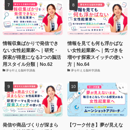
情報収集ばかりで発信でき
情報を見ても何も浮かばな
ない女性起業家へ｜研究・
い女性起業家へ｜気づきを
探索が得意になる3つの脳活
増やす探索スイッチの使い
用スタイル分類｜No.62
方｜No.64
夢を叶える脳科学講義
夢を叶える脳科学講義
発信や商品づくりが深まら
【ワーク付き】夢が見えな