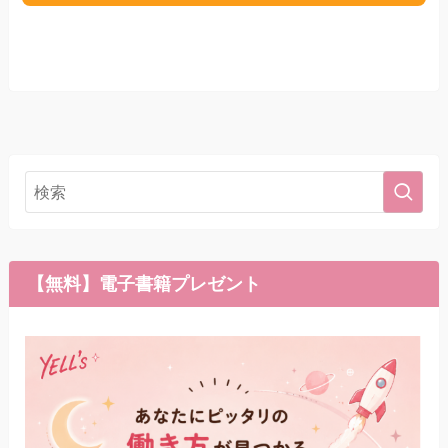
【無料】電子書籍プレゼント