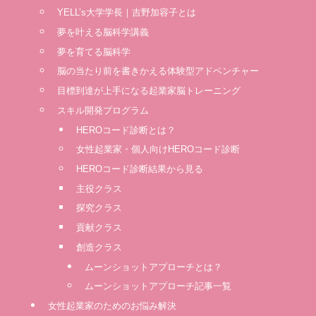
YELL’s大学学長｜吉野加容子とは
夢を叶える脳科学講義
夢を育てる脳科学
脳の当たり前を書きかえる体験型アドベンチャー
⽬標到達が上⼿になる起業家脳トレーニング
スキル開発プログラム
HEROコード診断とは？
女性起業家・個人向けHEROコード診断
HEROコード診断結果から見る
主役クラス
探究クラス
貢献クラス
創造クラス
ムーンショットアプローチとは？
ムーンショットアプローチ記事一覧
女性起業家のためのお悩み解決