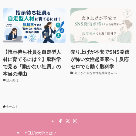
【指示待ち社員を自走型人
売り上げが不安でSNS発信
材に育てるには？】脳科学
が怖い女性起業家へ｜反応
で見る「動かない社員」の
ゼロでも動く脳科学
本当の理由
売上が不安な女性起業家さんへ
法人向け
ホーム
YELL’s大学とは？