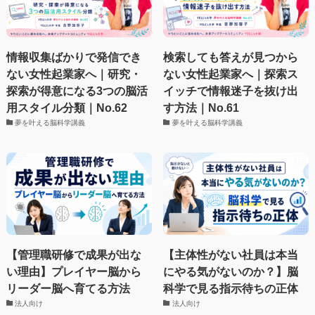
情報収集ばかりで発信でき
検索しても答えが見つから
ない女性起業家へ｜研究・
ない女性起業家へ｜探索ス
探索が得意になる3つの脳活
イッチで情報迷子を抜け出
用スタイル分類｜No.62
す方法｜No.61
夢を叶える脳科学講義
夢を叶える脳科学講義
【管理職研修で成果が出な
【主体性がない社員は本当
い理由】プレイヤー脳から
にやる気がないのか？】脳
リーダー脳へ育てる方法
科学で見る指示待ちの正体
法人向け
法人向け