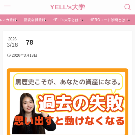
YELL’s大学
ルマガ登録
新規会員登録
YELL’s大学とは？
HEROコード診断とは？
2026
78
3/18
2026年3月18日