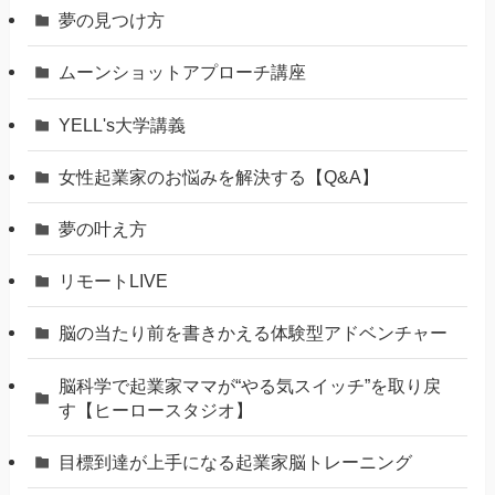
夢の見つけ方
ムーンショットアプローチ講座
YELL's大学講義
女性起業家のお悩みを解決する【Q&A】
夢の叶え方
リモートLIVE
脳の当たり前を書きかえる体験型アドベンチャー
脳科学で起業家ママが“やる気スイッチ”を取り戻
す【ヒーロースタジオ】
⽬標到達が上⼿になる起業家脳トレーニング