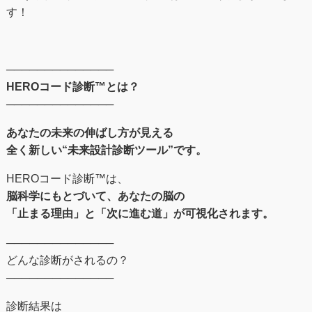
す！
──────────────
HEROコード診断™とは？
──────────────
あなたの未来の伸ばし⽅が⾒える
全く新しい“未来設計診断ツール”です。
HEROコード診断™︎は、
脳科学にもとづいて、あなたの脳の
「止まる理由」と「次に進む道」が可視化されます。
──────────────
どんな診断がされるの？
──────────────
診断結果は