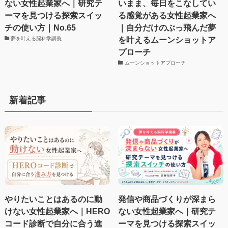
ない女性起業家へ｜研究テ
いまま、毎日をこなしてい
ーマを見つける探索スイッ
る感覚がある女性起業家へ
チの使い方｜No.65
｜自分だけのぶっ飛んだ夢
を叶えるムーンショットア
夢を叶える脳科学講義
プローチ
ムーンショットアプローチ
新着記事
やりたいことはあるのに動
発信や商品づくりが深まら
けない女性起業家へ｜HERO
ない女性起業家へ｜研究テ
コード診断で自分に合う進
ーマを見つける探索スイッ