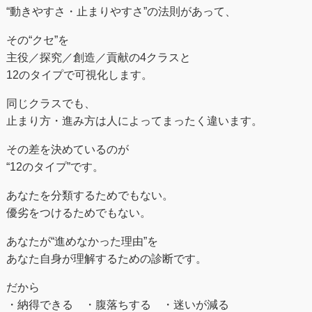
“動きやすさ・止まりやすさ”の法則があって、
その“クセ”を
主役／探究／創造／貢献の4クラスと
12のタイプで可視化します。
同じクラスでも、
止まり方・進み方は人によってまったく違います。
その差を決めているのが
“12のタイプ”です。
あなたを分類するためでもない。
優劣をつけるためでもない。
あなたが“進めなかった理由”を
あなた自身が理解するための診断です。
だから
・納得できる ・腹落ちする ・迷いが減る