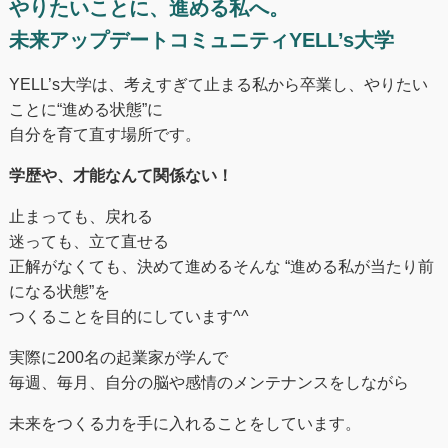
やりたいことに、進める私へ。
未来アップデートコミュニティYELL’s大学
YELL’s大学は、考えすぎて止まる私から卒業し、やりたい
ことに“進める状態”に
自分を育て直す場所です。
学歴や、才能なんて関係ない！
止まっても、戻れる
迷っても、立て直せる
正解がなくても、決めて進めるそんな “進める私が当たり前
になる状態”を
つくることを目的にしています^^
実際に200名の起業家が学んで
毎週、毎月、自分の脳や感情のメンテナンスをしながら
未来をつくる⼒を手に入れることをしています。