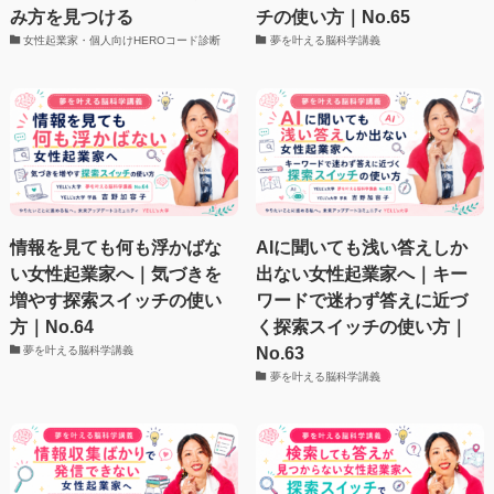
み方を見つける
チの使い方｜No.65
女性起業家・個人向けHEROコード診断
夢を叶える脳科学講義
情報を見ても何も浮かばな
AIに聞いても浅い答えしか
い女性起業家へ｜気づきを
出ない女性起業家へ｜キー
増やす探索スイッチの使い
ワードで迷わず答えに近づ
方｜No.64
く探索スイッチの使い方｜
No.63
夢を叶える脳科学講義
夢を叶える脳科学講義