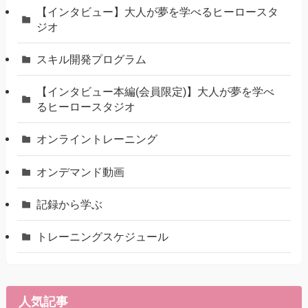
【インタビュー】大人が夢を学べるヒーロースタ
ジオ
スキル開発プログラム
【インタビュー本編(会員限定)】大人が夢を学べ
るヒーロースタジオ
オンライントレーニング
オンデマンド動画
記録から学ぶ
トレーニングスケジュール
人気記事