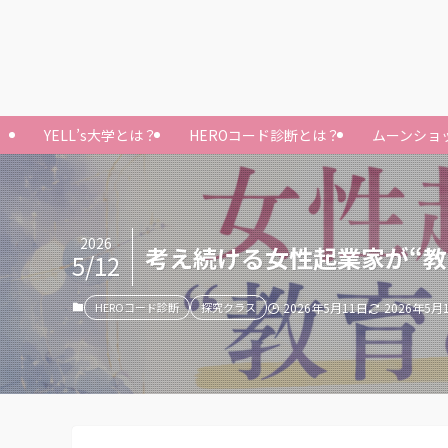
YELL’s大学とは？
HEROコード診断とは？
ムーンショ
2026
考え続ける女性起業家が“教
5/12
HEROコード診断
探究クラス
2026年5月11日
2026年5月