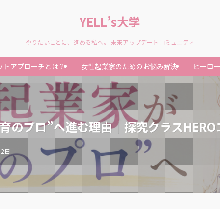
YELL’s大学
やりたいことに、進める私へ。 未来アップデートコミュニティ
ットアプローチとは？
女性起業家のためのお悩み解決
ヒーロ
育のプロ”へ進む理由｜探究クラスHERO
12日