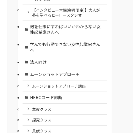
【インタビュー本編(会員限定)】大人が
夢を学べるヒーロースタジオ
何を仕事にすればいいかわからない女
性起業家さんへ
学んでも行動できない女性起業家さん
へ
法人向け
ムーンショットアプローチ
ムーンショットアプローチ講座
HEROコード診断
主役クラス
探究クラス
貢献クラス