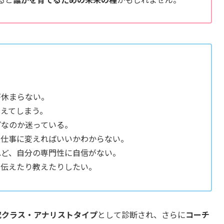
が休まらない。
えてしまう。
プなのか迷っている。
う仕事に変えればいいかわからない。
れど、自分の専門性に自信がない。
に伝えたり教えたりしたい。
究クラス・アナリストタイプ
として診断され、さらに
コーチ