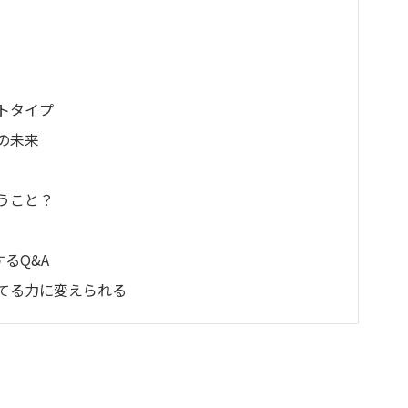
トタイプ
の未来
うこと？
るQ&A
てる力に変えられる