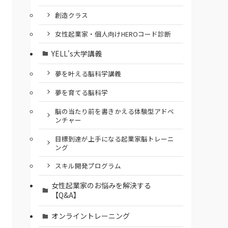
創造クラス
女性起業家・個人向けHEROコード診断
YELL's大学講義
夢を叶える脳科学講義
夢を育てる脳科学
脳の当たり前を書きかえる体験型アドベ
ンチャー
⽬標到達が上⼿になる起業家脳トレーニ
ング
スキル開発プログラム
女性起業家のお悩みを解決する
【Q&A】
オンライントレーニング