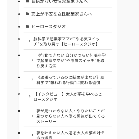
自信がない女性起業家さんへ
売上が不安な女性起業家さんへ
ヒーロースタジオ
脳科学で起業家ママが“やる気スイッ
チ”を取り戻す【ヒーロースタジオ】
《行動できない 自分がつらい》脳科学
で起業家ママが“やる気スイッチ”を取
り戻す方法
《頑張っているのに結果が出ない》脳
科学で“報われる行動”に変わる習慣
【インタビュー】大人が夢を学べるヒー
ロースタジオ
夢が見つからない人・やりたいことが
見つからない人へ贈る勇気が出てくる
ストーリー
夢を叶えたい人へ贈る大人の夢の叶え
方の極意