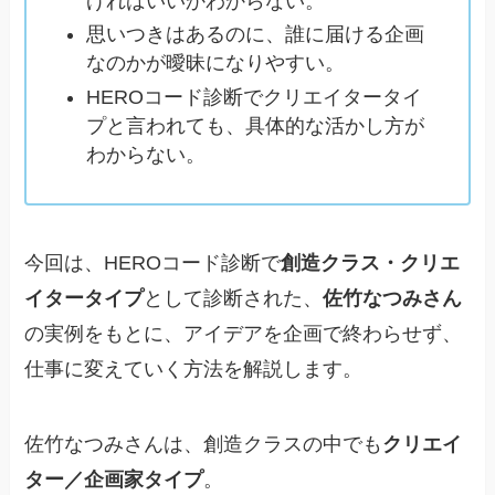
げればいいかわからない。
思いつきはあるのに、誰に届ける企画
なのかが曖昧になりやすい。
HEROコード診断でクリエイタータイ
プと言われても、具体的な活かし方が
わからない。
今回は、HEROコード診断で
創造クラス・クリエ
イタータイプ
として診断された、
佐竹なつみさん
の実例をもとに、アイデアを企画で終わらせず、
仕事に変えていく方法を解説します。
佐竹なつみさんは、創造クラスの中でも
クリエイ
ター／企画家タイプ
。