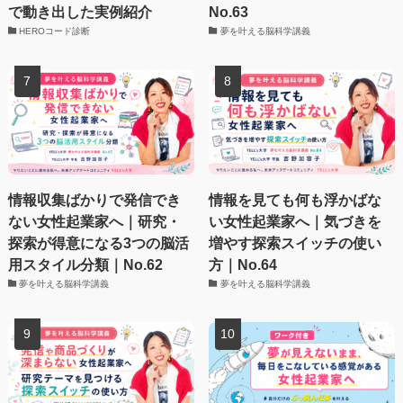
で動き出した実例紹介
No.63
HEROコード診断
夢を叶える脳科学講義
情報収集ばかりで発信でき
情報を見ても何も浮かばな
ない女性起業家へ｜研究・
い女性起業家へ｜気づきを
探索が得意になる3つの脳活
増やす探索スイッチの使い
用スタイル分類｜No.62
方｜No.64
夢を叶える脳科学講義
夢を叶える脳科学講義