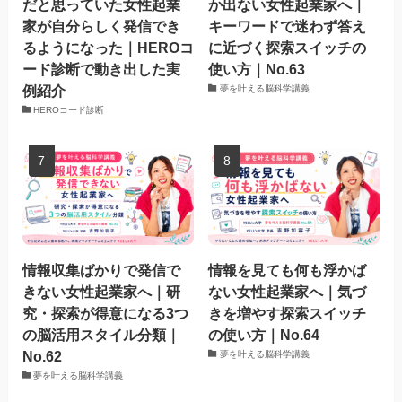
だと思っていた女性起業
か出ない女性起業家へ｜
家が自分らしく発信でき
キーワードで迷わず答え
るようになった｜HEROコ
に近づく探索スイッチの
ード診断で動き出した実
使い方｜No.63
例紹介
夢を叶える脳科学講義
HEROコード診断
情報収集ばかりで発信で
情報を見ても何も浮かば
きない女性起業家へ｜研
ない女性起業家へ｜気づ
究・探索が得意になる3つ
きを増やす探索スイッチ
の脳活用スタイル分類｜
の使い方｜No.64
No.62
夢を叶える脳科学講義
夢を叶える脳科学講義