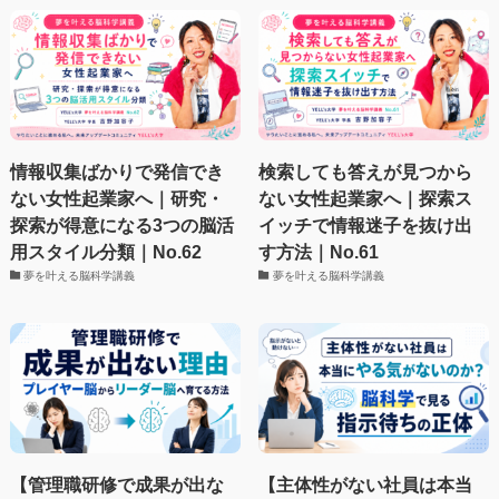
情報収集ばかりで発信でき
検索しても答えが見つから
ない女性起業家へ｜研究・
ない女性起業家へ｜探索ス
探索が得意になる3つの脳活
イッチで情報迷子を抜け出
用スタイル分類｜No.62
す方法｜No.61
夢を叶える脳科学講義
夢を叶える脳科学講義
【管理職研修で成果が出な
【主体性がない社員は本当