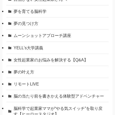
夢を育てる脳科学
夢の見つけ方
ムーンショットアプローチ講座
YELL's大学講義
女性起業家のお悩みを解決する【Q&A】
夢の叶え方
リモートLIVE
脳の当たり前を書きかえる体験型アドベンチャー
脳科学で起業家ママが“やる気スイッチ”を取り戻
す【ヒーロースタジオ】