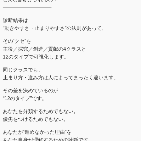
──────────────
診断結果は
“動きやすさ・止まりやすさ”の法則があって、
その“クセ”を
主役／探究／創造／貢献の4クラスと
12のタイプで可視化します。
同じクラスでも、
止まり方・進み方は人によってまったく違います。
その差を決めているのが
“12のタイプ”です。
あなたを分類するためでもない。
優劣をつけるためでもない。
あなたが“進めなかった理由”を
あなた自身が理解するための診断です。