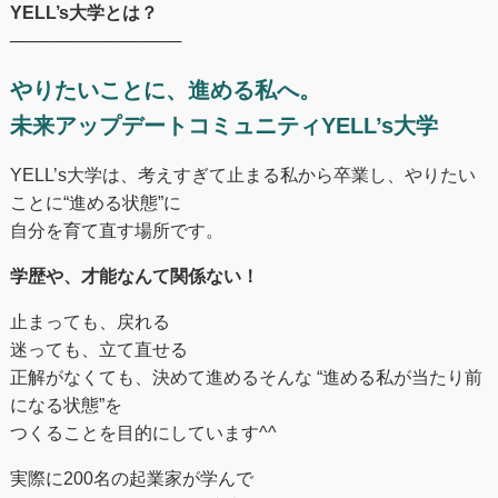
YELL’s大学とは？
──────────────
やりたいことに、進める私へ。
未来アップデートコミュニティYELL’s大学
YELL’s大学は、考えすぎて止まる私から卒業し、やりたい
ことに“進める状態”に
自分を育て直す場所です。
学歴や、才能なんて関係ない！
止まっても、戻れる
迷っても、立て直せる
正解がなくても、決めて進めるそんな “進める私が当たり前
になる状態”を
つくることを目的にしています^^
実際に200名の起業家が学んで