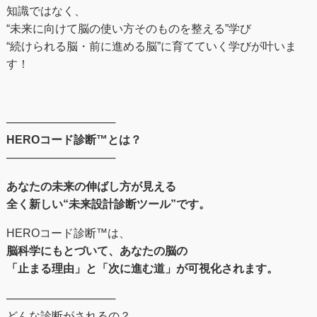
知識ではなく、
“未来に向けて脳の使い方そのものを整える”学び
“続けられる脳・前に進める脳”に育てていく学びが叶いま
す！
──────────────
HEROコード診断™とは？
──────────────
あなたの未来の伸ばし⽅が⾒える
全く新しい“未来設計診断ツール”です。
HEROコード診断™︎は、
脳科学にもとづいて、あなたの脳の
「止まる理由」と「次に進む道」が可視化されます。
──────────────
どんな診断がされるの？