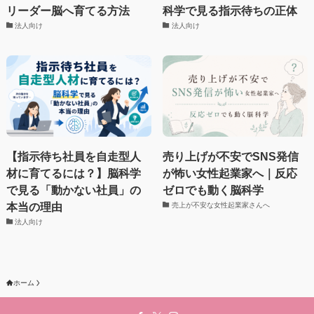
リーダー脳へ育てる方法
科学で見る指示待ちの正体
法人向け
法人向け
【指示待ち社員を自走型人
売り上げが不安でSNS発信
材に育てるには？】脳科学
が怖い女性起業家へ｜反応
で見る「動かない社員」の
ゼロでも動く脳科学
本当の理由
売上が不安な女性起業家さんへ
法人向け
ホーム