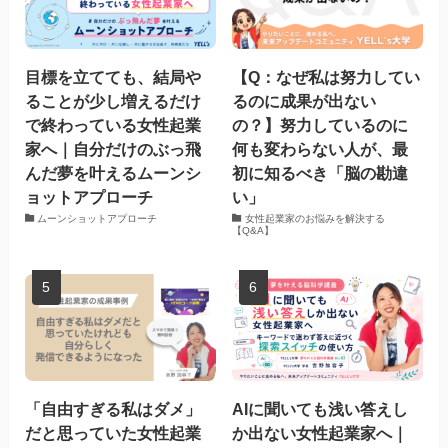
目標を立てても、結局や
【Q：なぜ私は努力してい
ることが少し増えるだけ
るのに成果が出ない
で終わっている女性起業
の？】努力しているのに
家へ｜自分だけのぶっ飛
何も変わらない人が、最
んだ夢を叶えるムーンシ
初に知るべき「脳の勘違
ョットアプローチ
い」
ムーンショットアプローチ
女性起業家のお悩みを解決する
【Q&A】
「自由すぎる私はダメ」
AIに聞いても浅い答えし
だと思っていた女性起業
か出ない女性起業家へ｜