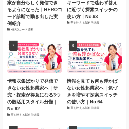
家が自分らしく発信でき
キーワードで迷わず答え
るようになった｜HEROコ
に近づく探索スイッチの
ード診断で動き出した実
使い方｜No.63
例紹介
夢を叶える脳科学講義
HEROコード診断
情報収集ばかりで発信で
情報を見ても何も浮かば
きない女性起業家へ｜研
ない女性起業家へ｜気づ
究・探索が得意になる3つ
きを増やす探索スイッチ
の脳活用スタイル分類｜
の使い方｜No.64
No.62
夢を叶える脳科学講義
夢を叶える脳科学講義