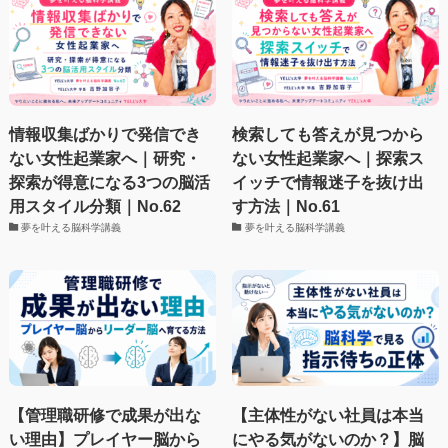
情報収集ばかりで発信でき
検索しても答えが見つから
ない女性起業家へ｜研究・
ない女性起業家へ｜探索ス
探索が得意になる3つの脳活
イッチで情報迷子を抜け出
用スタイル分類｜No.62
す方法｜No.61
夢を叶える脳科学講義
夢を叶える脳科学講義
【管理職研修で成果が出な
【主体性がない社員は本当
い理由】プレイヤー脳から
にやる気がないのか？】脳