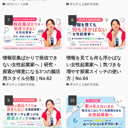
HEROコード診断
夢を叶える脳科学講義
情報収集ばかりで発信でき
情報を見ても何も浮かばな
ない女性起業家へ｜研究・
い女性起業家へ｜気づきを
探索が得意になる3つの脳活
増やす探索スイッチの使い
用スタイル分類｜No.62
方｜No.64
夢を叶える脳科学講義
夢を叶える脳科学講義