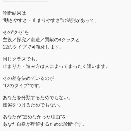
──────────────
診断結果は
“動きやすさ・止まりやすさ”の法則があって、
その“クセ”を
主役／探究／創造／貢献の4クラスと
12のタイプで可視化します。
同じクラスでも、
止まり方・進み方は人によってまったく違います。
その差を決めているのが
“12のタイプ”です。
あなたを分類するためでもない。
優劣をつけるためでもない。
あなたが“進めなかった理由”を
あなた自身が理解するための診断です。