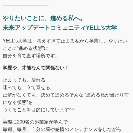
──────────────
やりたいことに、進める私へ。
未来アップデートコミュニティYELL’s大学
YELL’s大学は、考えすぎて止まる私から卒業し、やりたい
ことに“進める状態”に
自分を育て直す場所です。
学歴や、才能なんて関係ない！
止まっても、戻れる
迷っても、立て直せる
正解がなくても、決めて進めるそんな “進める私が当たり前
になる状態”を
つくることを目的にしています^^
実際に200名の起業家が学んで
毎週、毎月、自分の脳や感情のメンテナンスをしながら