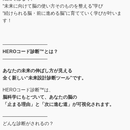
“未来に向けて脳の使い方そのものを整える”学び
“続けられる脳・前に進める脳”に育てていく学びが叶いま
す！
──────────────
HEROコード診断™とは？
──────────────
あなたの未来の伸ばし⽅が⾒える
全く新しい“未来設計診断ツール”です。
HEROコード診断™︎は、
脳科学にもとづいて、あなたの脳の
「止まる理由」と「次に進む道」が可視化されます。
──────────────
どんな診断がされるの？