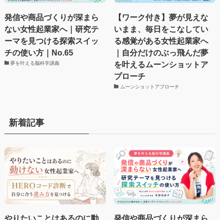
発信や商品づくりが深まら
【ワーク付き】夢が見えな
ない女性起業家へ｜研究テ
いまま、毎日をこなしてい
ーマを見つける探索スイッ
る感覚がある女性起業家へ
チの使い方｜No.65
｜自分だけのぶっ飛んだ夢
を叶えるムーンショットア
夢を叶える脳科学講義
プローチ
ムーンショットアプローチ
新着記事
やりたいことはあるのに動
発信や商品づくりが深まら