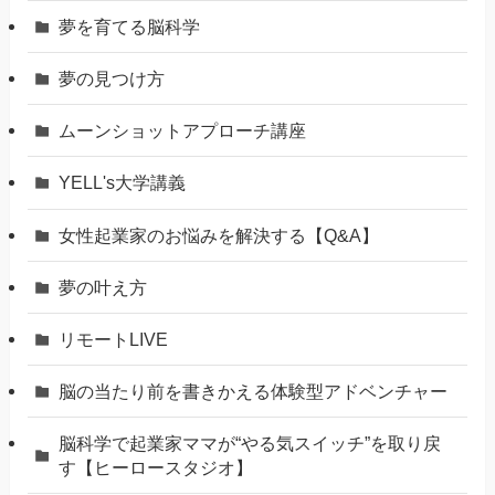
夢を育てる脳科学
夢の見つけ方
ムーンショットアプローチ講座
YELL's大学講義
女性起業家のお悩みを解決する【Q&A】
夢の叶え方
リモートLIVE
脳の当たり前を書きかえる体験型アドベンチャー
脳科学で起業家ママが“やる気スイッチ”を取り戻
す【ヒーロースタジオ】