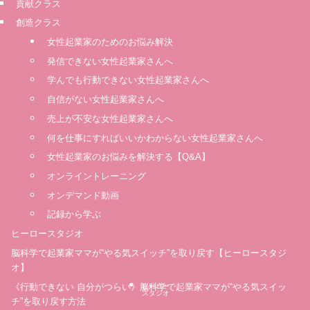
貢献クラス
創造クラス
女性起業家のためのお悩み解決
発信できない女性起業家さんへ
学んでも行動できない女性起業家さんへ
自信がない女性起業家さんへ
売上が不安な女性起業家さんへ
何を仕事にすればいいかわからない女性起業家さんへ
女性起業家のお悩みを解決する【Q&A】
オンライントレーニング
オンデマンド動画
記録から学ぶ
ヒーロースタジオ
脳科学で起業家ママが“やる気スイッチ”を取り戻す【ヒーロースタジ
オ】
《行動できない 自分がつらい》脳科学で起業家ママが“やる気スイッ
ヒーロー
スタジオ
チ”を取り戻す方法