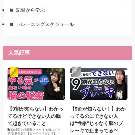
記録から学ぶ
トレーニングスケジュール
人気記事
【9割が知らない】わかっ
【9割が知らない！】わか
てるけどできない人の脳
ってるのにできない人
で起きていること
は“性格”じゃなく脳のブ
レーキで止まってる!?
脳科学で起業家ママが“やる気スイッ
チ”を取り戻す【ヒーロースタジオ】