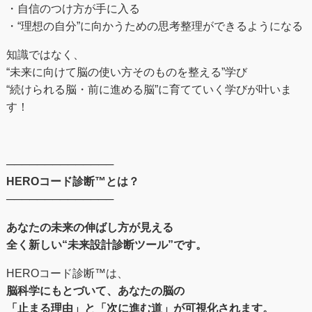
・自信のつけ方が手に入る
・“理想の自分”に向かうための思考整理ができるようになる
知識ではなく、
“未来に向けて脳の使い方そのものを整える”学び
“続けられる脳・前に進める脳”に育てていく学びが叶いま
す！
──────────────
HEROコード診断™とは？
──────────────
あなたの未来の伸ばし⽅が⾒える
全く新しい“未来設計診断ツール”です。
HEROコード診断™︎は、
脳科学にもとづいて、あなたの脳の
「止まる理由」と「次に進む道」が可視化されます。