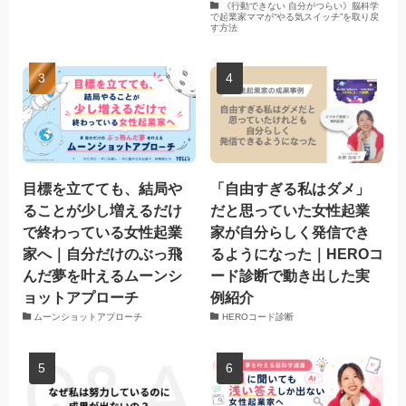
《行動できない 自分がつらい》脳科学
で起業家ママが“やる気スイッチ”を取り戻
す方法
目標を立てても、結局や
「自由すぎる私はダメ」
ることが少し増えるだけ
だと思っていた女性起業
で終わっている女性起業
家が自分らしく発信でき
家へ｜自分だけのぶっ飛
るようになった｜HEROコ
んだ夢を叶えるムーンシ
ード診断で動き出した実
ョットアプローチ
例紹介
ムーンショットアプローチ
HEROコード診断