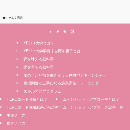
ホーム
家族
YELL’s大学とは？
YELL’s大学学長｜吉野加容子とは
夢を叶える脳科学
夢を育てる脳科学
脳の当たり前を書きかえる体験型アドベンチャー
⽬標到達が上⼿になる起業家脳トレーニング
スキル開発プログラム
HEROコード診断とは？
ムーンショットアプローチとは？
HEROコード診断結果から読む
ムーンショットアプローチ記事一覧
主役クラス
探究クラス