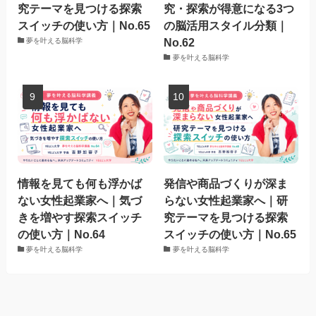
究テーマを見つける探索
究・探索が得意になる3つ
スイッチの使い方｜No.65
の脳活用スタイル分類｜
No.62
夢を叶える脳科学
夢を叶える脳科学
情報を見ても何も浮かば
発信や商品づくりが深ま
ない女性起業家へ｜気づ
らない女性起業家へ｜研
きを増やす探索スイッチ
究テーマを見つける探索
の使い方｜No.64
スイッチの使い方｜No.65
夢を叶える脳科学
夢を叶える脳科学