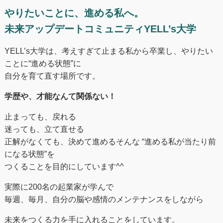
やりたいことに、進める私へ。
未来アップデートコミュニティYELL’s大学
YELL’s大学は、考えすぎて止まる私から卒業し、やりたい
ことに“進める状態”に
自分を育て直す場所です。
学歴や、才能なんて関係ない！
止まっても、戻れる
迷っても、立て直せる
正解がなくても、決めて進めるそんな “進める私が当たり前
になる状態”を
つくることを目的にしています^^
実際に200名の起業家が学んで
毎週、毎月、自分の脳や感情のメンテナンスをしながら
未来をつくる⼒を手に入れることをしています。