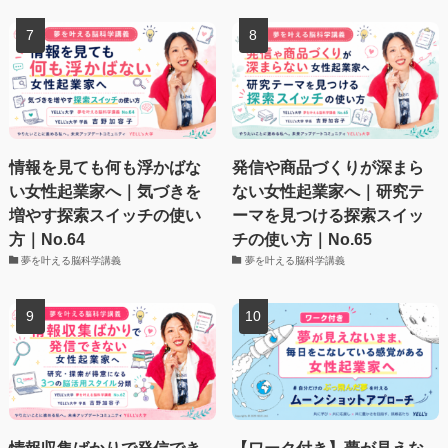
情報を見ても何も浮かばな
発信や商品づくりが深まら
い女性起業家へ｜気づきを
ない女性起業家へ｜研究テ
増やす探索スイッチの使い
ーマを見つける探索スイッ
方｜No.64
チの使い方｜No.65
夢を叶える脳科学講義
夢を叶える脳科学講義
情報収集ばかりで発信でき
【ワーク付き】夢が見えな