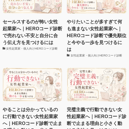
セールスするのが怖い女性
やりたいことが多すぎて何
起業家へ｜HEROコード診断
も進まない女性起業家へ｜
で売れない不安と自分に合
HEROコード診断で優先順位
う伝え方を見つけるには
と今やる一歩を見つけるに
は
女性起業家・個人向けHEROコード診断
女性起業家・個人向けHEROコード診断
やることは分かっているの
完璧主義で行動できない女
に行動できない女性起業家
性起業家へ｜HEROコード診
へ｜HEROコード診断で止ま
断で止まる理由と小さく動