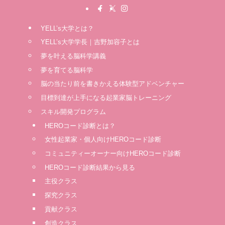
YELL’s大学とは？
YELL’s大学学長｜吉野加容子とは
夢を叶える脳科学講義
夢を育てる脳科学
脳の当たり前を書きかえる体験型アドベンチャー
⽬標到達が上⼿になる起業家脳トレーニング
スキル開発プログラム
HEROコード診断とは？
女性起業家・個人向けHEROコード診断
コミュニティーオーナー向けHEROコード診断
HEROコード診断結果から見る
主役クラス
探究クラス
貢献クラス
創造クラス