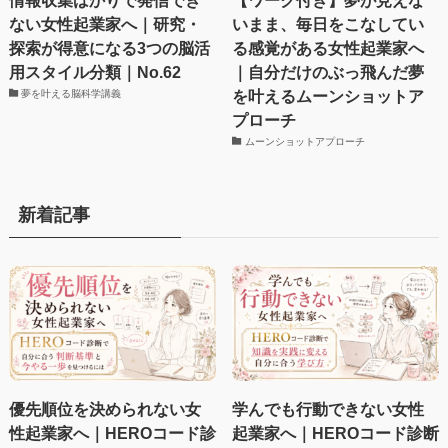
ない女性起業家へ｜研究・
いまま、毎日をこなしてい
探索が得意になる3つの脳活
る感覚がある女性起業家へ
用スタイル分類｜No.62
｜自分だけのぶっ飛んだ夢
を叶えるムーンショットア
夢を叶える脳科学講義
プローチ
ムーンショットアプローチ
新着記事
優先順位を決められない女
学んでも行動できない女性
性起業家へ｜HEROコード診
起業家へ｜HEROコード診断