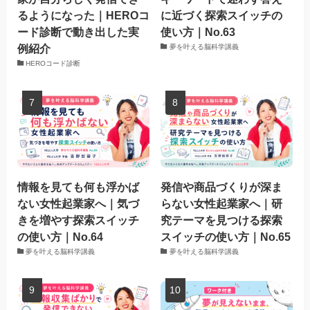
るようになった｜HEROコ
に近づく探索スイッチの
ード診断で動き出した実
使い方｜No.63
例紹介
夢を叶える脳科学講義
HEROコード診断
情報を見ても何も浮かば
発信や商品づくりが深ま
ない女性起業家へ｜気づ
らない女性起業家へ｜研
きを増やす探索スイッチ
究テーマを見つける探索
の使い方｜No.64
スイッチの使い方｜No.65
夢を叶える脳科学講義
夢を叶える脳科学講義