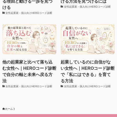
る理由と動ける一歩を見つ
ける方法を見つけるには
ける
女性起業家・個人向けHEROコード診断
女性起業家・個人向けHEROコード診断
他の起業家と比べて落ち込
起業しているのに自信がな
む女性へ｜HEROコード診断
い女性へ｜HEROコード診断
で自分の軸と未来へ戻る方
で「私にはできる」を育て
法
る方法
女性起業家・個人向けHEROコード診断
女性起業家・個人向けHEROコード診断
ホーム