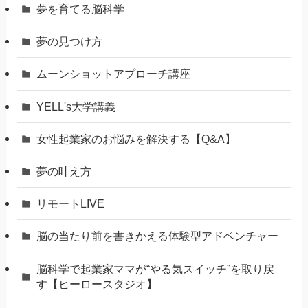
夢を育てる脳科学
夢の見つけ方
ムーンショットアプローチ講座
YELL's大学講義
女性起業家のお悩みを解決する【Q&A】
夢の叶え方
リモートLIVE
脳の当たり前を書きかえる体験型アドベンチャー
脳科学で起業家ママが“やる気スイッチ”を取り戻
す【ヒーロースタジオ】