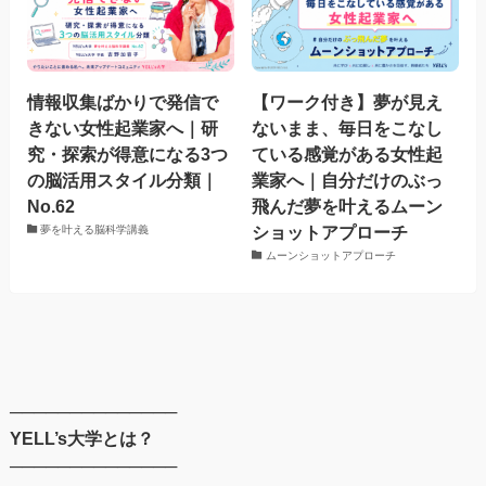
情報収集ばかりで発信で
【ワーク付き】夢が見え
きない女性起業家へ｜研
ないまま、毎日をこなし
究・探索が得意になる3つ
ている感覚がある女性起
の脳活用スタイル分類｜
業家へ｜自分だけのぶっ
No.62
飛んだ夢を叶えるムーン
ショットアプローチ
夢を叶える脳科学講義
ムーンショットアプローチ
──────────────
YELL’s大学とは？
──────────────