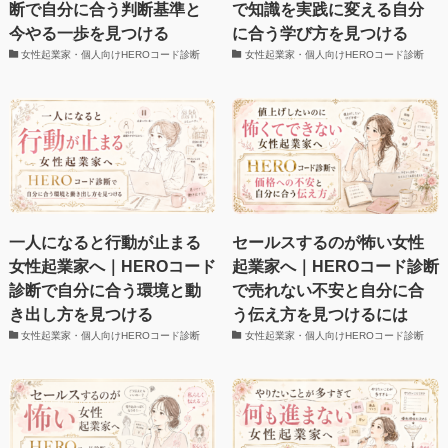
断で自分に合う判断基準と
で知識を実践に変える自分
今やる一歩を見つける
に合う学び方を見つける
女性起業家・個人向けHEROコード診断
女性起業家・個人向けHEROコード診断
一人になると行動が止まる
セールスするのが怖い女性
女性起業家へ｜HEROコード
起業家へ｜HEROコード診断
診断で自分に合う環境と動
で売れない不安と自分に合
き出し方を見つける
う伝え方を見つけるには
女性起業家・個人向けHEROコード診断
女性起業家・個人向けHEROコード診断