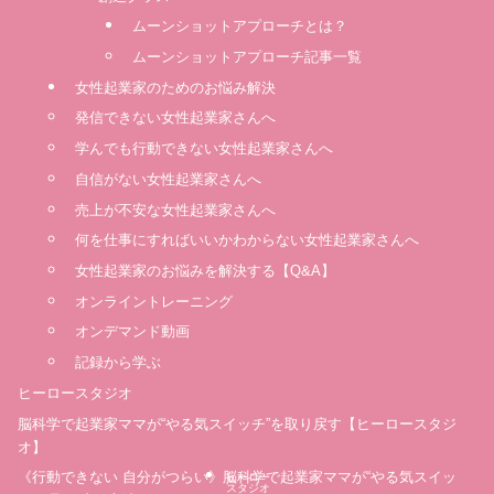
ムーンショットアプローチとは？
ムーンショットアプローチ記事一覧
女性起業家のためのお悩み解決
発信できない女性起業家さんへ
学んでも行動できない女性起業家さんへ
自信がない女性起業家さんへ
売上が不安な女性起業家さんへ
何を仕事にすればいいかわからない女性起業家さんへ
女性起業家のお悩みを解決する【Q&A】
オンライントレーニング
オンデマンド動画
記録から学ぶ
ヒーロースタジオ
脳科学で起業家ママが“やる気スイッチ”を取り戻す【ヒーロースタジ
オ】
《行動できない 自分がつらい》脳科学で起業家ママが“やる気スイッ
ヒーロー
スタジオ