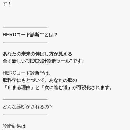
す！
──────────────
HEROコード診断™とは？
──────────────
あなたの未来の伸ばし⽅が⾒える
全く新しい“未来設計診断ツール”です。
HEROコード診断™︎は、
脳科学にもとづいて、あなたの脳の
「止まる理由」と「次に進む道」が可視化されます。
──────────────
どんな診断がされるの？
──────────────
診断結果は