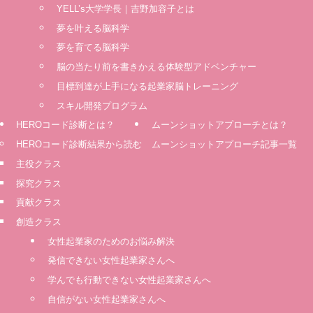
YELL’s大学学長｜吉野加容子とは
夢を叶える脳科学
夢を育てる脳科学
脳の当たり前を書きかえる体験型アドベンチャー
⽬標到達が上⼿になる起業家脳トレーニング
スキル開発プログラム
HEROコード診断とは？
ムーンショットアプローチとは？
HEROコード診断結果から読む
ムーンショットアプローチ記事一覧
主役クラス
探究クラス
貢献クラス
創造クラス
女性起業家のためのお悩み解決
発信できない女性起業家さんへ
学んでも行動できない女性起業家さんへ
自信がない女性起業家さんへ