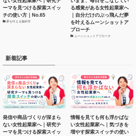
ない女性起業家へ｜研究テ
いまま、毎日をこなしてい
ーマを見つける探索スイッ
る感覚がある女性起業家へ
チの使い方｜No.65
｜自分だけのぶっ飛んだ夢
を叶えるムーンショットア
夢を叶える脳科学
プローチ
ムーンショットアプローチ
新着記事
発信や商品づくりが深まら
情報を見ても何も浮かばな
ない女性起業家へ｜研究テ
い女性起業家へ｜気づきを
ーマを見つける探索スイッ
増やす探索スイッチの使い