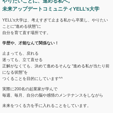
やりたいことに、進める私へ。
未来アップデートコミュニティYELL’s大学
YELL’s大学は、考えすぎて止まる私から卒業し、やりたい
ことに“進める状態”に
自分を育て直す場所です。
学歴や、才能なんて関係ない！
止まっても、戻れる
迷っても、立て直せる
正解がなくても、決めて進めるそんな “進める私が当たり前
になる状態”を
つくることを目的にしています^^
実際に200名の起業家が学んで
毎週、毎月、自分の脳や感情のメンテナンスをしながら
未来をつくる⼒を手に入れることをしています。