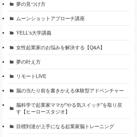
夢の見つけ方
ムーンショットアプローチ講座
YELL's大学講義
女性起業家のお悩みを解決する【Q&A】
夢の叶え方
リモートLIVE
脳の当たり前を書きかえる体験型アドベンチャー
脳科学で起業家ママが“やる気スイッチ”を取り戻
す【ヒーロースタジオ】
⽬標到達が上⼿になる起業家脳トレーニング