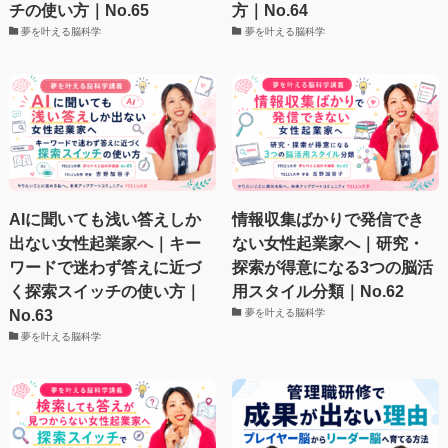
チの使い方｜No.65
方｜No.64
夢を叶える脳科学
夢を叶える脳科学
AIに聞いても浅い答えしか
情報収集ばかりで発信でき
出ない女性起業家へ｜キー
ない女性起業家へ｜研究・
ワードで迷わず答えに近づ
探索が得意になる3つの脳活
く探索スイッチの使い方｜
用スタイル分類｜No.62
No.63
夢を叶える脳科学
夢を叶える脳科学