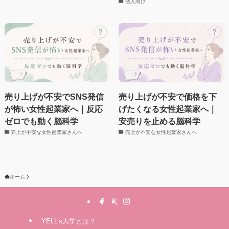
法人向け
売り上げが不安でSNS発信
売り上げが不安で価格を下
が怖い女性起業家へ｜反応
げたくなる女性起業家へ｜
ゼロでも動く脳科学
安売りを止める脳科学
売上が不安な女性起業家さんへ
売上が不安な女性起業家さんへ
ホーム
YELL’s大学とは？