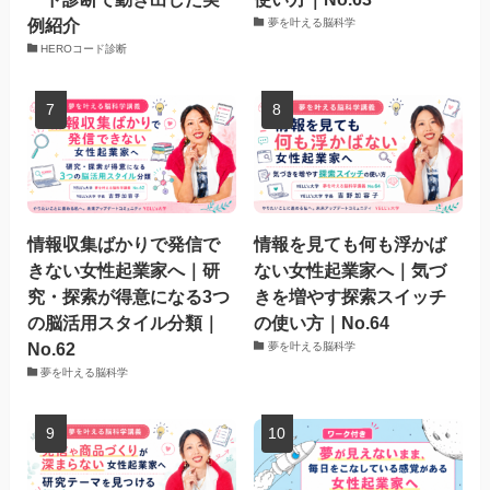
例紹介
夢を叶える脳科学
HEROコード診断
情報収集ばかりで発信で
情報を見ても何も浮かば
きない女性起業家へ｜研
ない女性起業家へ｜気づ
究・探索が得意になる3つ
きを増やす探索スイッチ
の脳活用スタイル分類｜
の使い方｜No.64
No.62
夢を叶える脳科学
夢を叶える脳科学