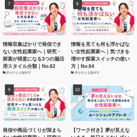
情報収集ばかりで発信でき
情報を見ても何も浮かばな
ない女性起業家へ｜研究・
い女性起業家へ｜気づきを
探索が得意になる3つの脳活
増やす探索スイッチの使い
用スタイル分類｜No.62
方｜No.64
夢を叶える脳科学
夢を叶える脳科学
発信や商品づくりが深まら
【ワーク付き】夢が見えな