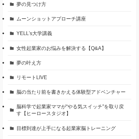
夢の見つけ方
ムーンショットアプローチ講座
YELL's大学講義
女性起業家のお悩みを解決する【Q&A】
夢の叶え方
リモートLIVE
脳の当たり前を書きかえる体験型アドベンチャー
脳科学で起業家ママが“やる気スイッチ”を取り戻
す【ヒーロースタジオ】
⽬標到達が上⼿になる起業家脳トレーニング