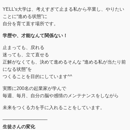
YELL’s大学は、考えすぎて止まる私から卒業し、やりたい
ことに“進める状態”に
自分を育て直す場所です。
学歴や、才能なんて関係ない！
止まっても、戻れる
迷っても、立て直せる
正解がなくても、決めて進めるそんな “進める私が当たり前
になる状態”を
つくることを目的にしています^^
実際に200名の起業家が学んで
毎週、毎月、自分の脳や感情のメンテナンスをしながら
未来をつくる⼒を手に入れることをしています。
──────────────
生徒さんの変化