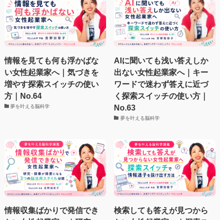
情報を見ても何も浮かばな
AIに聞いても浅い答えしか
い女性起業家へ｜気づきを
出ない女性起業家へ｜キー
増やす探索スイッチの使い
ワードで迷わず答えに近づ
方｜No.64
く探索スイッチの使い方｜
No.63
夢を叶える脳科学
夢を叶える脳科学
情報収集ばかりで発信でき
検索しても答えが見つから