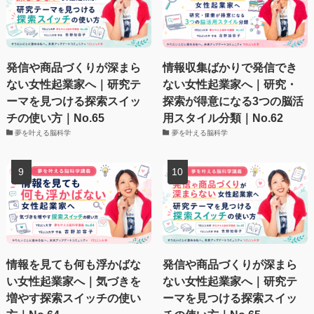
発信や商品づくりが深まら
情報収集ばかりで発信でき
ない女性起業家へ｜研究テ
ない女性起業家へ｜研究・
ーマを見つける探索スイッ
探索が得意になる3つの脳活
チの使い方｜No.65
用スタイル分類｜No.62
夢を叶える脳科学
夢を叶える脳科学
情報を見ても何も浮かばな
発信や商品づくりが深まら
い女性起業家へ｜気づきを
ない女性起業家へ｜研究テ
増やす探索スイッチの使い
ーマを見つける探索スイッ