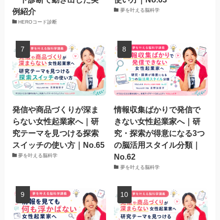
例紹介
夢を叶える脳科学
HEROコード診断
発信や商品づくりが深ま
情報収集ばかりで発信で
らない女性起業家へ｜研
きない女性起業家へ｜研
究テーマを見つける探索
究・探索が得意になる3つ
スイッチの使い方｜No.65
の脳活用スタイル分類｜
No.62
夢を叶える脳科学
夢を叶える脳科学