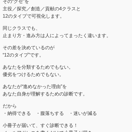
その“クセ”を
主役／探究／創造／貢献の4クラスと
12のタイプで可視化します。
同じクラスでも、
止まり方・進み方は人によってまったく違います。
その差を決めているのが
“12のタイプ”です。
あなたを分類するためでもない。
優劣をつけるためでもない。
あなたが“進めなかった理由”を
あなた自身が理解するための診断です。
だから
・納得できる ・腹落ちする ・迷いが減る
小冊子が届いて、すぐ診断できる！