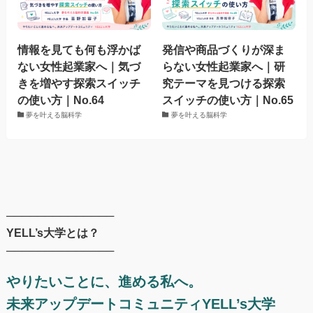
情報を見ても何も浮かば
発信や商品づくりが深ま
ない女性起業家へ｜気づ
らない女性起業家へ｜研
きを増やす探索スイッチ
究テーマを見つける探索
の使い方｜No.64
スイッチの使い方｜No.65
夢を叶える脳科学
夢を叶える脳科学
──────────────
YELL’s大学とは？
──────────────
やりたいことに、進める私へ。
未来アップデートコミュニティYELL’s大学