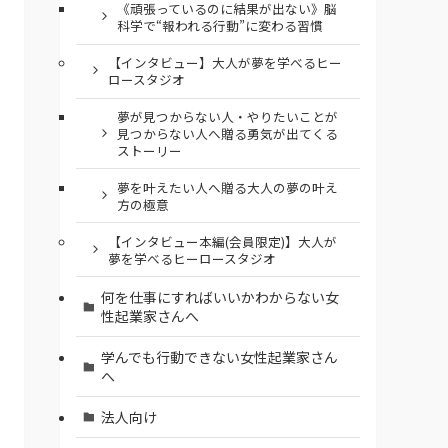
《頑張っているのに結果が出ない》脳
科学で“報われる行動”に変わる習慣
【インタビュー】大人が夢を学べるヒー
ロースタジオ
夢が見つからない人・やりたいことが
見つからない人へ贈る勇気が出てくる
ストーリー
夢を叶えたい人へ贈る大人の夢の叶え
方の極意
【インタビュー本編(会員限定)】大人が
夢を学べるヒーロースタジオ
何を仕事にすればいいかわからない女
性起業家さんへ
学んでも行動できない女性起業家さん
へ
法人向け