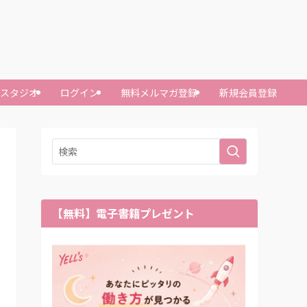
ースタジオ
ログイン
無料メルマガ登録
新規会員登録
【無料】電子書籍プレゼント