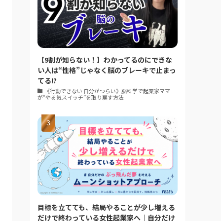
【9割が知らない！】わかってるのにできな
い人は“性格”じゃなく脳のブレーキで止まっ
てる!?
《行動できない 自分がつらい》脳科学で起業家ママ
が“やる気スイッチ”を取り戻す方法
目標を立てても、結局やることが少し増える
だけで終わっている女性起業家へ｜自分だけ