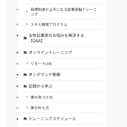
⽬標到達が上⼿になる起業家脳トレーニ
ング
スキル開発プログラム
女性起業家のお悩みを解決する
【Q&A】
オンライントレーニング
リモートLIVE
オンデマンド動画
記録から学ぶ
夢の見つけ方
夢の叶え方
トレーニングスケジュール