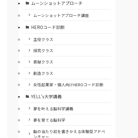
ムーンショットアプローチ
ムーンショットアプローチ講座
HEROコード診断
主役クラス
探究クラス
貢献クラス
創造クラス
女性起業家・個人向けHEROコード診断
YELL's大学講義
夢を叶える脳科学講義
夢を育てる脳科学
脳の当たり前を書きかえる体験型アドベ
ンチャー