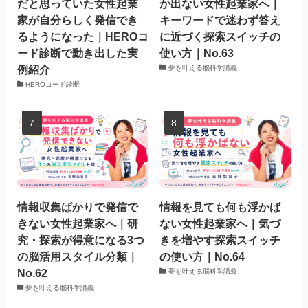
だと思っていた女性起業
か出ない女性起業家へ｜
家が自分らしく発信でき
キーワードで迷わず答え
るようになった｜HEROコ
に近づく探索スイッチの
ード診断で動き出した実
使い方｜No.63
例紹介
夢を叶える脳科学講義
HEROコード診断
情報収集ばかりで発信で
情報を見ても何も浮かば
きない女性起業家へ｜研
ない女性起業家へ｜気づ
究・探索が得意になる3つ
きを増やす探索スイッチ
の脳活用スタイル分類｜
の使い方｜No.64
No.62
夢を叶える脳科学講義
夢を叶える脳科学講義