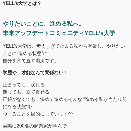
YELL’s大学とは？
──────────────
やりたいことに、進める私へ。
未来アップデートコミュニティYELL’s大学
YELL’s大学は、考えすぎて止まる私から卒業し、やりたい
ことに“進める状態”に
自分を育て直す場所です。
学歴や、才能なんて関係ない！
止まっても、戻れる
迷っても、立て直せる
正解がなくても、決めて進めるそんな “進める私が当たり前
になる状態”を
つくることを目的にしています^^
実際に200名の起業家が学んで