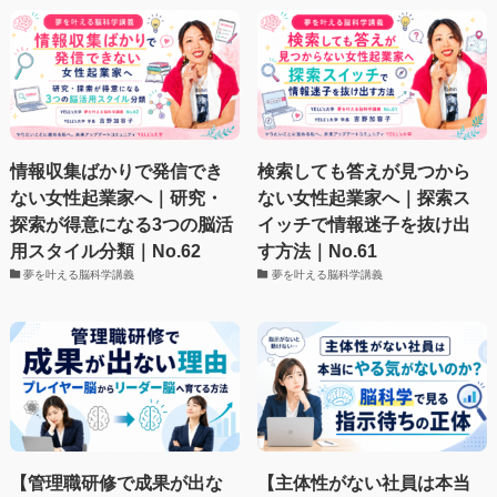
情報収集ばかりで発信でき
検索しても答えが見つから
ない女性起業家へ｜研究・
ない女性起業家へ｜探索ス
探索が得意になる3つの脳活
イッチで情報迷子を抜け出
用スタイル分類｜No.62
す方法｜No.61
夢を叶える脳科学講義
夢を叶える脳科学講義
【管理職研修で成果が出な
【主体性がない社員は本当