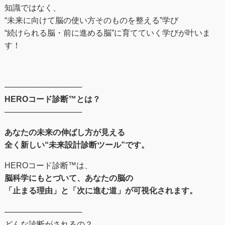
知識ではなく、
“未来に向けて脳の使い方そのものを整える”学び
“続けられる脳・前に進める脳”に育てていく学びが叶いま
す！
──────────────
HEROコード診断™とは？
──────────────
あなたの未来の伸ばし⽅が⾒える
全く新しい“未来設計診断ツール”です。
HEROコード診断™︎は、
脳科学にもとづいて、あなたの脳の
「止まる理由」と「次に進む道」が可視化されます。
──────────────
どんな診断がされるの？