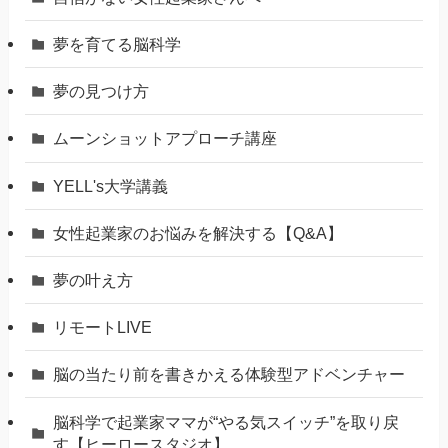
夢を育てる脳科学
夢の見つけ方
ムーンショットアプローチ講座
YELL's大学講義
女性起業家のお悩みを解決する【Q&A】
夢の叶え方
リモートLIVE
脳の当たり前を書きかえる体験型アドベンチャー
脳科学で起業家ママが“やる気スイッチ”を取り戻
す【ヒーロースタジオ】