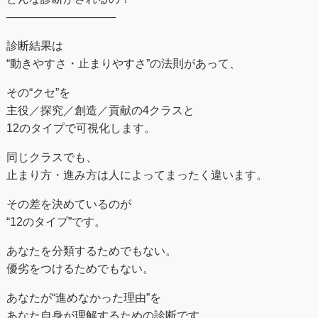
──────────────
診断結果は
“動きやすさ・止まりやすさ”の法則があって、
その“クセ”を
主役／探究／創造／貢献の4クラスと
12のタイプで可視化します。
同じクラスでも、
止まり方・進み方は人によってまったく違います。
その差を決めているのが
“12のタイプ”です。
あなたを分類するためでもない。
優劣をつけるためでもない。
あなたが“進めなかった理由”を
あなた自身が理解するための診断です。