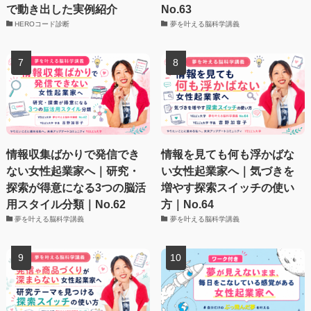
で動き出した実例紹介
No.63
HEROコード診断
夢を叶える脳科学講義
情報収集ばかりで発信でき
情報を見ても何も浮かばな
ない女性起業家へ｜研究・
い女性起業家へ｜気づきを
探索が得意になる3つの脳活
増やす探索スイッチの使い
用スタイル分類｜No.62
方｜No.64
夢を叶える脳科学講義
夢を叶える脳科学講義