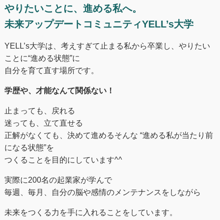
やりたいことに、進める私へ。
未来アップデートコミュニティYELL’s大学
YELL’s大学は、考えすぎて止まる私から卒業し、やりたい
ことに“進める状態”に
自分を育て直す場所です。
学歴や、才能なんて関係ない！
止まっても、戻れる
迷っても、立て直せる
正解がなくても、決めて進めるそんな “進める私が当たり前
になる状態”を
つくることを目的にしています^^
実際に200名の起業家が学んで
毎週、毎月、自分の脳や感情のメンテナンスをしながら
未来をつくる⼒を手に入れることをしています。