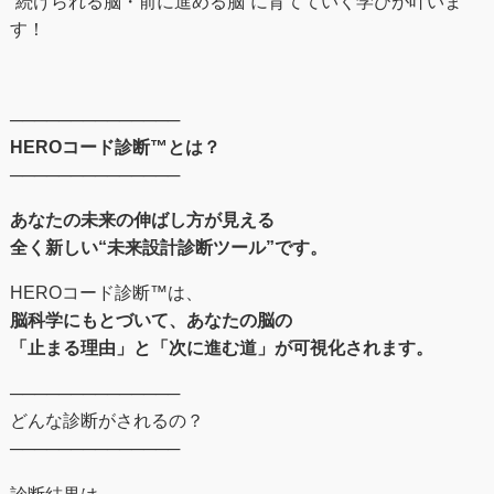
“続けられる脳・前に進める脳”に育てていく学びが叶いま
す！
──────────────
HEROコード診断™とは？
──────────────
あなたの未来の伸ばし⽅が⾒える
全く新しい“未来設計診断ツール”です。
HEROコード診断™︎は、
脳科学にもとづいて、あなたの脳の
「止まる理由」と「次に進む道」が可視化されます。
──────────────
どんな診断がされるの？
──────────────
診断結果は