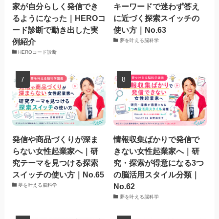
家が自分らしく発信でき
キーワードで迷わず答え
るようになった｜HEROコ
に近づく探索スイッチの
ード診断で動き出した実
使い方｜No.63
例紹介
夢を叶える脳科学
HEROコード診断
発信や商品づくりが深ま
情報収集ばかりで発信で
らない女性起業家へ｜研
きない女性起業家へ｜研
究テーマを見つける探索
究・探索が得意になる3つ
スイッチの使い方｜No.65
の脳活用スタイル分類｜
No.62
夢を叶える脳科学
夢を叶える脳科学