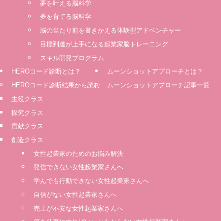
夢を叶える脳科学
夢を育てる脳科学
脳の当たり前を書きかえる体験型アドベンチャー
⽬標到達が上⼿になる起業家脳トレーニング
スキル開発プログラム
HEROコード診断とは？
ムーンショットアプローチとは？
HEROコード診断結果から読む
ムーンショットアプローチ記事一覧
主役クラス
探究クラス
貢献クラス
創造クラス
女性起業家のためのお悩み解決
発信できない女性起業家さんへ
学んでも行動できない女性起業家さんへ
自信がない女性起業家さんへ
売上が不安な女性起業家さんへ