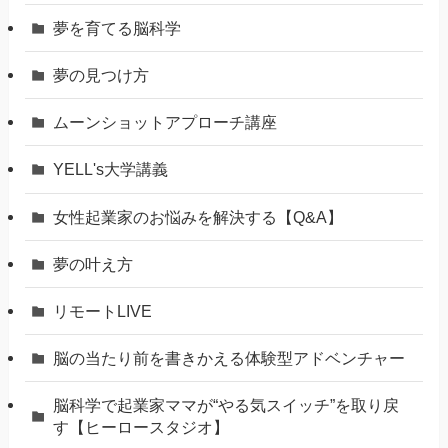
夢を育てる脳科学
夢の見つけ方
ムーンショットアプローチ講座
YELL's大学講義
女性起業家のお悩みを解決する【Q&A】
夢の叶え方
リモートLIVE
脳の当たり前を書きかえる体験型アドベンチャー
脳科学で起業家ママが“やる気スイッチ”を取り戻
す【ヒーロースタジオ】