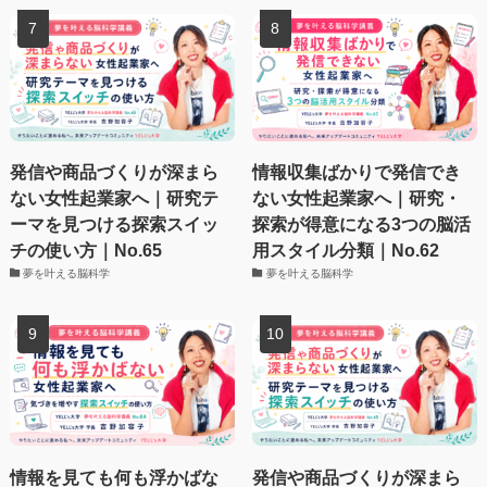
発信や商品づくりが深まら
情報収集ばかりで発信でき
ない女性起業家へ｜研究テ
ない女性起業家へ｜研究・
ーマを見つける探索スイッ
探索が得意になる3つの脳活
チの使い方｜No.65
用スタイル分類｜No.62
夢を叶える脳科学
夢を叶える脳科学
情報を見ても何も浮かばな
発信や商品づくりが深まら