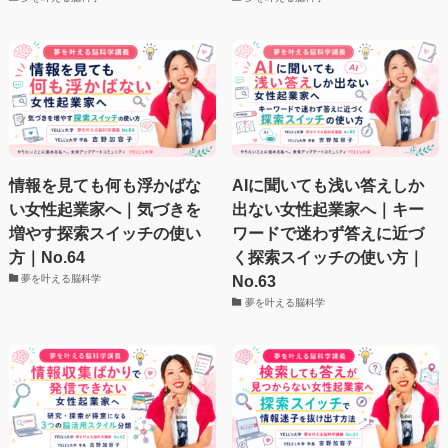
情報を見ても何も浮かばな
AIに聞いても浅い答えしか
い女性起業家へ｜気づきを
出ない女性起業家へ｜キー
増やす探索スイッチの使い
ワードで迷わず答えに近づ
方｜No.64
く探索スイッチの使い方｜
No.63
夢を叶える脳科学
夢を叶える脳科学