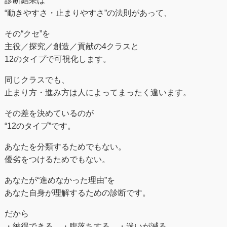
“動きやすさ・止まりやすさ”の法則があって、
その“クセ”を
主役／探究／創造／貢献の4クラスと
12のタイプで可視化します。
同じクラスでも、
止まり方・進み方は人によってまったく違います。
その差を決めているのが
“12のタイプ”です。
あなたを分類するためでもない。
優劣をつけるためでもない。
あなたが“進めなかった理由”を
あなた自身が理解するための診断です。
だから
・納得できる ・腹落ちする ・迷いが減る