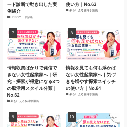
ード診断で動き出した実
使い方｜No.63
例紹介
夢を叶える脳科学講義
HEROコード診断
情報収集ばかりで発信で
情報を見ても何も浮かば
きない女性起業家へ｜研
ない女性起業家へ｜気づ
究・探索が得意になる3つ
きを増やす探索スイッチ
の脳活用スタイル分類｜
の使い方｜No.64
No.62
夢を叶える脳科学講義
夢を叶える脳科学講義