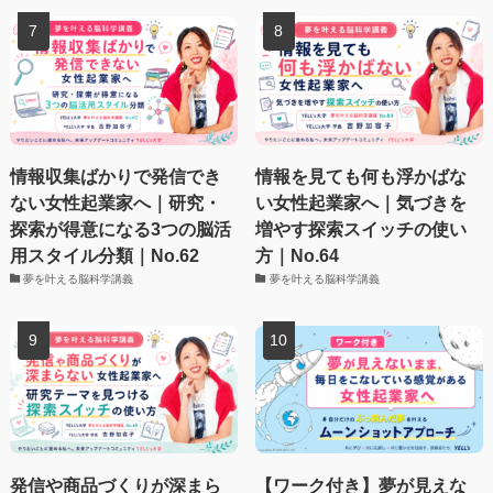
情報収集ばかりで発信でき
情報を見ても何も浮かばな
ない女性起業家へ｜研究・
い女性起業家へ｜気づきを
探索が得意になる3つの脳活
増やす探索スイッチの使い
用スタイル分類｜No.62
方｜No.64
夢を叶える脳科学講義
夢を叶える脳科学講義
発信や商品づくりが深まら
【ワーク付き】夢が見えな