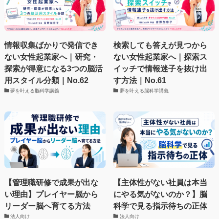
情報収集ばかりで発信でき
検索しても答えが見つから
ない女性起業家へ｜研究・
ない女性起業家へ｜探索ス
探索が得意になる3つの脳活
イッチで情報迷子を抜け出
用スタイル分類｜No.62
す方法｜No.61
夢を叶える脳科学講義
夢を叶える脳科学講義
【管理職研修で成果が出な
【主体性がない社員は本当
い理由】プレイヤー脳から
にやる気がないのか？】脳
リーダー脳へ育てる方法
科学で見る指示待ちの正体
法人向け
法人向け