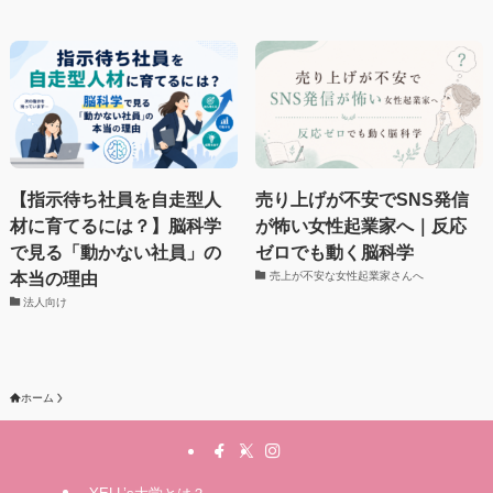
【指示待ち社員を自走型人
売り上げが不安でSNS発信
材に育てるには？】脳科学
が怖い女性起業家へ｜反応
で見る「動かない社員」の
ゼロでも動く脳科学
本当の理由
売上が不安な女性起業家さんへ
法人向け
ホーム