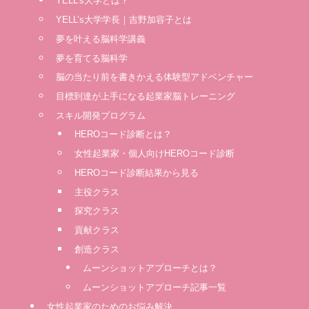
YELL’s大学とは？
YELL’s大学学長｜吉野加容子とは
夢を叶える脳科学講義
夢を育てる脳科学
脳の当たり前を書きかえる体験型アドベンチャー
⽬標到達が上⼿になる起業家脳トレーニング
スキル開発プログラム
HEROコード診断とは？
女性起業家・個人向けHEROコード診断
HEROコード診断結果から見る
主役クラス
探究クラス
貢献クラス
創造クラス
ムーンショットアプローチとは？
ムーンショットアプローチ記事一覧
女性起業家のためのお悩み解決