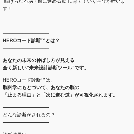
“続けられる脳・前に進める脳”に育てていく学びが叶いま
す！
──────────────
HEROコード診断™とは？
──────────────
あなたの未来の伸ばし⽅が⾒える
全く新しい“未来設計診断ツール”です。
HEROコード診断™︎は、
脳科学にもとづいて、あなたの脳の
「止まる理由」と「次に進む道」が可視化されます。
──────────────
どんな診断がされるの？
──────────────