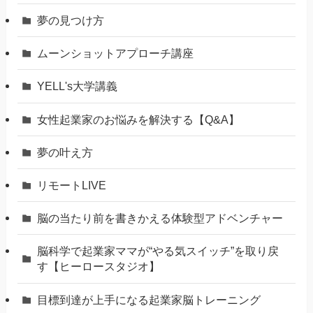
夢の見つけ方
ムーンショットアプローチ講座
YELL's大学講義
女性起業家のお悩みを解決する【Q&A】
夢の叶え方
リモートLIVE
脳の当たり前を書きかえる体験型アドベンチャー
脳科学で起業家ママが“やる気スイッチ”を取り戻
す【ヒーロースタジオ】
⽬標到達が上⼿になる起業家脳トレーニング