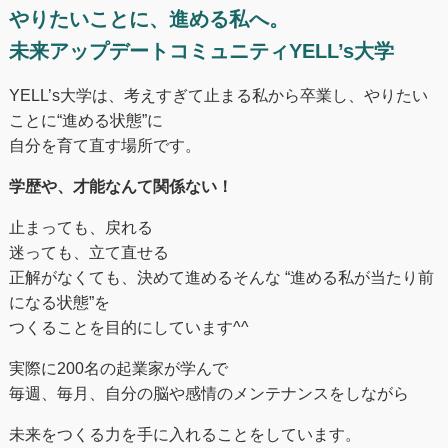
やりたいことに、進める私へ。
未来アップデートコミュニティYELL’s大学
YELL’s大学は、考えすぎて止まる私から卒業し、やりたい
ことに“進める状態”に
自分を育て直す場所です。
学歴や、才能なんて関係ない！
止まっても、戻れる
迷っても、立て直せる
正解がなくても、決めて進めるそんな “進める私が当たり前
になる状態”を
つくることを目的にしています^^
実際に200名の起業家が学んで
毎週、毎月、自分の脳や感情のメンテナンスをしながら
未来をつくる⼒を手に入れることをしています。