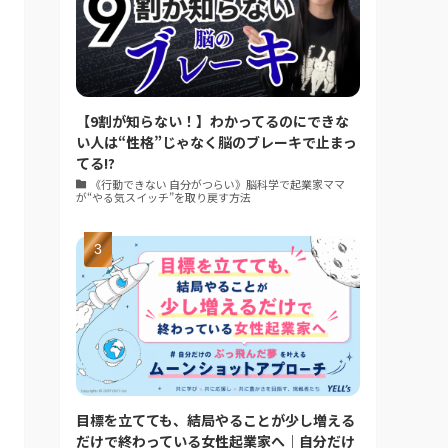
【9割が知らない！】わかってるのにできな
い人は“性格”じゃなく脳のブレーキで止まっ
てる!?
《行動できない 自分がつらい》脳科学で起業家ママ
が“やる気スイッチ”を取り戻す方法
目標を立てても、結局やることが少し増える
だけで終わっている女性起業家へ｜自分だけ