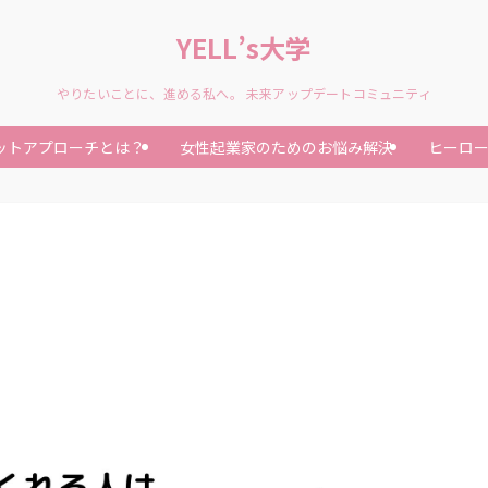
YELL’s大学
やりたいことに、進める私へ。 未来アップデートコミュニティ
ットアプローチとは？
女性起業家のためのお悩み解決
ヒーロ