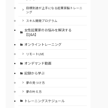
⽬標到達が上⼿になる起業家脳トレーニ
ング
スキル開発プログラム
女性起業家のお悩みを解決する
【Q&A】
オンライントレーニング
リモートLIVE
オンデマンド動画
記録から学ぶ
夢の見つけ方
夢の叶え方
トレーニングスケジュール