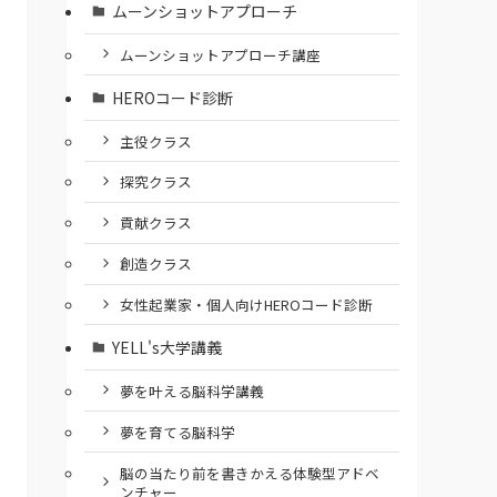
ムーンショットアプローチ
ムーンショットアプローチ講座
HEROコード診断
主役クラス
探究クラス
貢献クラス
創造クラス
女性起業家・個人向けHEROコード診断
YELL's大学講義
夢を叶える脳科学講義
夢を育てる脳科学
脳の当たり前を書きかえる体験型アドベ
ンチャー