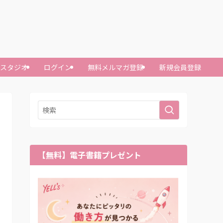
ースタジオ
ログイン
無料メルマガ登録
新規会員登録
【無料】電子書籍プレゼント