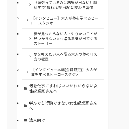
《頑張っているのに結果が出ない》脳
科学で“報われる行動”に変わる習慣
【インタビュー】大人が夢を学べるヒー
ロースタジオ
夢が見つからない人・やりたいことが
見つからない人へ贈る勇気が出てくる
ストーリー
夢を叶えたい人へ贈る大人の夢の叶え
方の極意
【インタビュー本編(会員限定)】大人が
夢を学べるヒーロースタジオ
何を仕事にすればいいかわからない女
性起業家さんへ
学んでも行動できない女性起業家さん
へ
法人向け