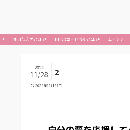
YELL’s大学とは？
HEROコード診断とは？
ムーンショ
2024
2
11/28
2024年11月28日