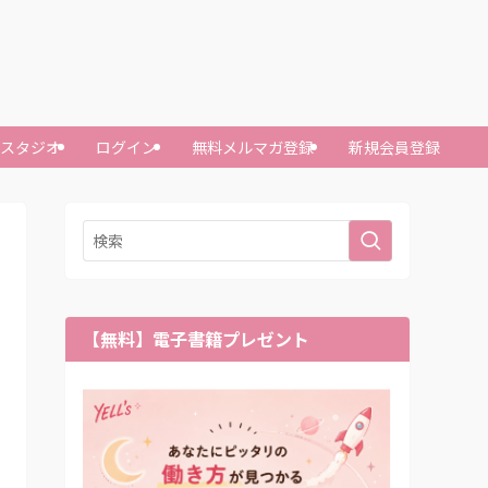
ースタジオ
ログイン
無料メルマガ登録
新規会員登録
【無料】電子書籍プレゼント