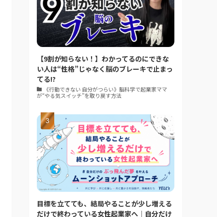
【9割が知らない！】わかってるのにできな
い人は“性格”じゃなく脳のブレーキで止まっ
てる!?
《行動できない 自分がつらい》脳科学で起業家ママ
が“やる気スイッチ”を取り戻す方法
目標を立てても、結局やることが少し増える
だけで終わっている女性起業家へ｜自分だけ