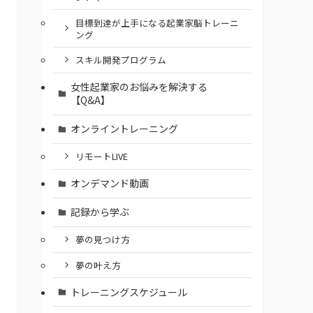
⽬標到達が上⼿になる起業家脳トレーニ
ング
スキル開発プログラム
女性起業家のお悩みを解決する
【Q&A】
オンライントレーニング
リモートLIVE
オンデマンド動画
記録から学ぶ
夢の見つけ方
夢の叶え方
トレーニングスケジュール