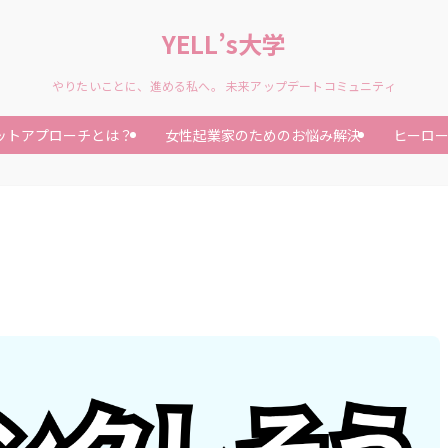
YELL’s大学
やりたいことに、進める私へ。 未来アップデートコミュニティ
ットアプローチとは？
女性起業家のためのお悩み解決
ヒーロ