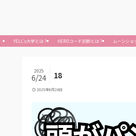
YELL’s大学とは？
HEROコード診断とは？
ムーンショ
2025
18
6/24
2025年6月24日