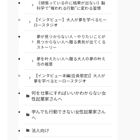
《頑張っているのに結果が出ない》脳
科学で“報われる行動”に変わる習慣
【インタビュー】大人が夢を学べるヒー
ロースタジオ
夢が見つからない人・やりたいことが
見つからない人へ贈る勇気が出てくる
ストーリー
夢を叶えたい人へ贈る大人の夢の叶え
方の極意
【インタビュー本編(会員限定)】大人が
夢を学べるヒーロースタジオ
何を仕事にすればいいかわからない女
性起業家さんへ
学んでも行動できない女性起業家さん
へ
法人向け