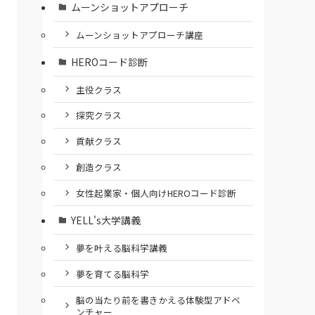
ムーンショットアプローチ
ムーンショットアプローチ講座
HEROコード診断
主役クラス
探究クラス
貢献クラス
創造クラス
女性起業家・個人向けHEROコード診断
YELL's大学講義
夢を叶える脳科学講義
夢を育てる脳科学
脳の当たり前を書きかえる体験型アドベ
ンチャー