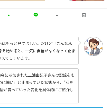
当はもっと見てほしい。だけど「こんな私
考え始めると、一気に自信がなくなって止ま
抱えてしまいます。
験会に参加された三浦由記子さんの記録をも
のに怖い」と止まっていた状態から、“私を
覚悟が育っていった変化を具体的にご紹介し