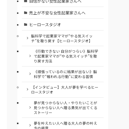
自信がない女性起業家さんへ
売上が不安な女性起業家さんへ
ヒーロースタジオ
脳科学で起業家ママが“やる気スイッ
チ”を取り戻す【ヒーロースタジオ】
《行動できない 自分がつらい》脳科学
で起業家ママが“やる気スイッチ”を取
り戻す方法
《頑張っているのに結果が出ない》脳
科学で“報われる行動”に変わる習慣
【インタビュー】大人が夢を学べるヒー
ロースタジオ
夢が見つからない人・やりたいことが
見つからない人へ贈る勇気が出てくる
ストーリー
夢を叶えたい人へ贈る大人の夢の叶え
方の極意