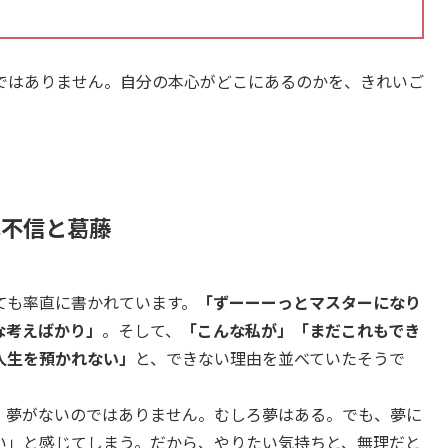
ではありません。自分の本心がどこにあるのかを、きれいご
己不信と葛藤
ても率直に書かれています。
「ずーーーっとマスターになり
な考えばかり」
。そして、
「こんな私が」「まだこれもでき
人生を預かれない」
と、できない理由を並べていたそうで
、夢がないのではありません。むしろ夢はある。でも、夢に
い」と感じてしまう。だから、やりたい気持ちと、無理だと