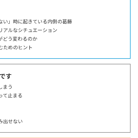
ない」時に起きている内側の葛藤
リアルなシチュエーション
がどう変わるのか
進むためのヒント
です
しまう
って止まる
み出せない