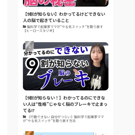
【9割が知らない】わかってるけどできない
人の脳で起きていること
脳科学で起業家ママが“やる気スイッチ”を取り戻す
【ヒーロースタジオ】
【9割が知らない！】わかってるのにできな
い人は“性格”じゃなく脳のブレーキで止まっ
てる!?
《行動できない 自分がつらい》脳科学で起業家ママ
が“やる気スイッチ”を取り戻す方法