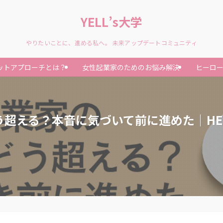
YELL’s大学
やりたいことに、進める私へ。 未来アップデートコミュニティ
ットアプローチとは？
女性起業家のためのお悩み解決
ヒーロ
う超える？本音に気づいて前に進めた｜HE