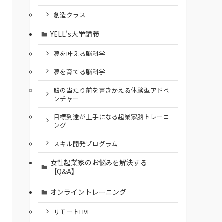
創造クラス
YELL's大学講義
夢を叶える脳科学
夢を育てる脳科学
脳の当たり前を書きかえる体験型アドベ
ンチャー
⽬標到達が上⼿になる起業家脳トレーニ
ング
スキル開発プログラム
女性起業家のお悩みを解決する
【Q&A】
オンライントレーニング
リモートLIVE