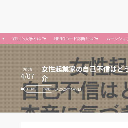
YELL’s大学とは？
HEROコード診断とは？
ムーンショ
女性起業家の自己不信はど
2026
4/07
介
HEROコード診断
2026年4月7日