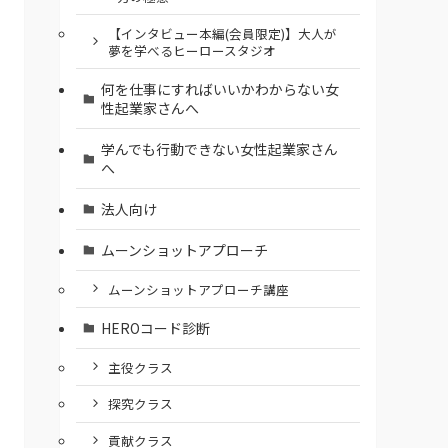
【インタビュー本編(会員限定)】大人が
夢を学べるヒーロースタジオ
何を仕事にすればいいかわからない女
性起業家さんへ
学んでも行動できない女性起業家さん
へ
法人向け
ムーンショットアプローチ
ムーンショットアプローチ講座
HEROコード診断
主役クラス
探究クラス
貢献クラス