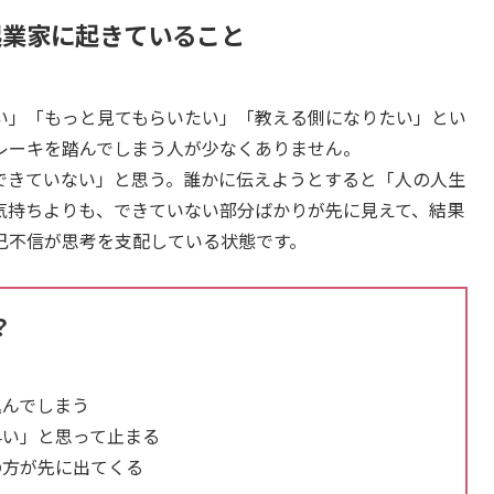
起業家に起きていること
い」「もっと見てもらいたい」「教える側になりたい」とい
レーキを踏んでしまう人が少なくありません。
できていない」と思う。誰かに伝えようとすると「人の人生
気持ちよりも、できていない部分ばかりが先に見えて、結果
己不信が思考を支配している状態です。
？
込んでしまう
早い」と思って止まる
の方が先に出てくる