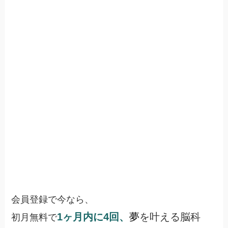
会員登録で今なら、
1ヶ月内に4回、
夢
を叶える脳科
初月無料で