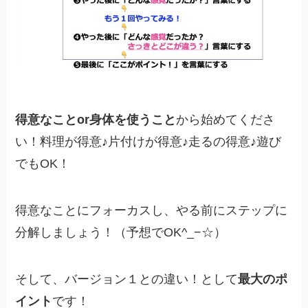
得意なことor身体を使うこと
から始めてくださ
い！料理が得意♪片付けが得意♪走るの得意♪遊び
でもOK！
得意なことにフォーカスし、やる前にステップに
分解しましょう！（予想でOK^_−☆）
そして、バージョン１との違い！として
最大のポ
イント
です！