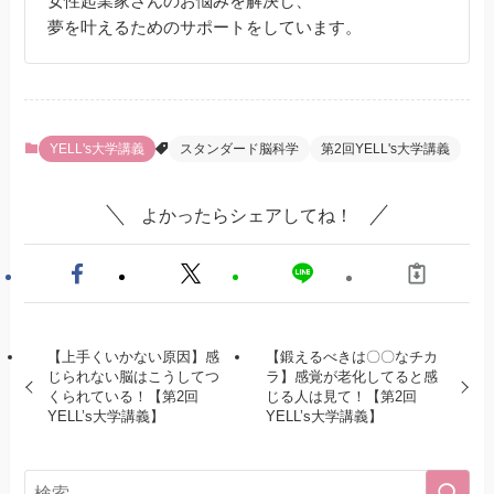
女性起業家さんのお悩みを解決し、
夢を叶えるためのサポートをしています。
YELL's大学講義
スタンダード脳科学
第2回YELL's大学講義
よかったらシェアしてね！
【上手くいかない原因】感
【鍛えるべきは〇〇なチカ
じられない脳はこうしてつ
ラ】感覚が老化してると感
くられている！【第2回
じる人は見て！【第2回
YELL’s大学講義】
YELL’s大学講義】