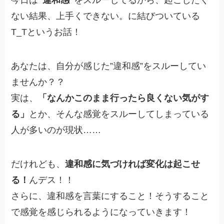
今日は
“違和感”
をスルーしてるから、起こしたく
ない結果、上手くできない。に結びついている
T_Tというお話！
あなたは、自分が感じた”違和感”をスルーしてい
ませんか？？
実は、
「なんかこのまま行ったら
良くない気がす
る」
とか、そんな感覚をスルーしてしまっている
人が多いのが現状……
だけれども、
違和感に気づければ
変化は起こせ
る！
んデス！！
さらに、違和感を言葉にすること！そうすること
で感覚を感じられるようになっていきます！