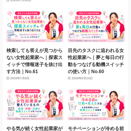
2026年7月30日
検索しても答えが見つから
目先のタスクに追われる女
ない女性起業家へ｜探索ス
性起業家へ｜夢と毎日の行
イッチで情報迷子を抜け出
動をつなげる動機スイッチ
す方法｜No.61
の使い方｜No.60
2026年7月9日
2026年6月24日
やる気が続く女性起業家が
モチベーションが冷める前