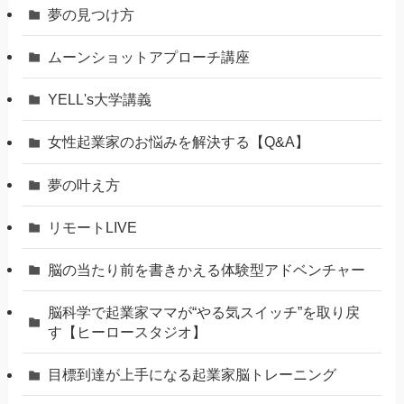
夢の見つけ方
ムーンショットアプローチ講座
YELL's大学講義
女性起業家のお悩みを解決する【Q&A】
夢の叶え方
リモートLIVE
脳の当たり前を書きかえる体験型アドベンチャー
脳科学で起業家ママが“やる気スイッチ”を取り戻
す【ヒーロースタジオ】
⽬標到達が上⼿になる起業家脳トレーニング