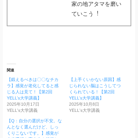
家の地アタマを磨い
ていこう︕
関連
【鍛えるべきは〇〇なチカ
【上手くいかない原因】感
ラ】感覚が老化してると感
じられない脳はこうしてつ
じる人は見て！【第2回
くられている！【第2回
YELL’s大学講義】
YELL’s大学講義】
2025年10月17日
2025年10月8日
YELL's大学講義
YELL's大学講義
【Q：自分の選択が不安。な
んとなく選んだけど、しっ
くりこないです。】感覚が