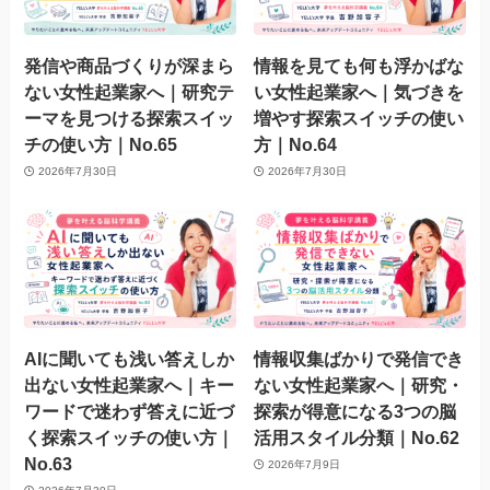
発信や商品づくりが深まら
情報を見ても何も浮かばな
ない女性起業家へ｜研究テ
い女性起業家へ｜気づきを
ーマを見つける探索スイッ
増やす探索スイッチの使い
チの使い方｜No.65
方｜No.64
2026年7月30日
2026年7月30日
AIに聞いても浅い答えしか
情報収集ばかりで発信でき
出ない女性起業家へ｜キー
ない女性起業家へ｜研究・
ワードで迷わず答えに近づ
探索が得意になる3つの脳
く探索スイッチの使い方｜
活用スタイル分類｜No.62
No.63
2026年7月9日