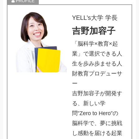
YELL’s大学 学長
吉野加容⼦
「脳科学×教育×起
業」で選択できる⼈
⽣を歩み歩ませる⼈
財教育プロデューサ
ー
吉野加容子が開発す
る、新しい学
問”Zero to Hero”の
脳科学で、夢に挑戦
し感動を届ける起業